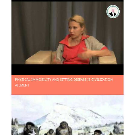
РЕШЕНИЕ МАССОВОЙ ПРОБЛЕМЫ
ОБЕЗДВИЖЕННОСТИ
PHYSICAL IMMOBILITY AND SITTING DISEASE IS CIVILIZATION
ЕДИНСТВЕННАЯ В РОССИИ ЗАКОННАЯ СИСТЕМА
AILMENT
ОБУЧЕНИЯ