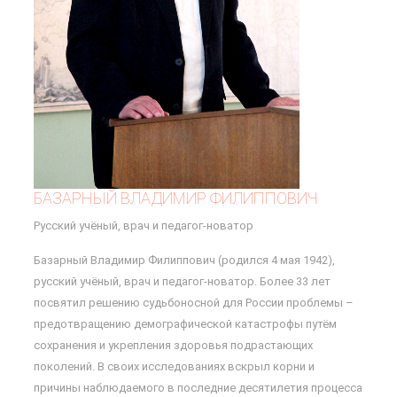
БАЗАРНЫЙ ВЛАДИМИР ФИЛИППОВИЧ
Русский учёный, врач и педагог-новатор
Базарный Владимир Филиппович (родился 4 мая 1942),
русский учёный, врач и педагог-новатор. Более 33 лет
посвятил решению судьбоносной для России проблемы –
предотвращению демографической катастрофы путём
сохранения и укрепления здоровья подрастающих
поколений. В своих исследованиях вскрыл корни и
причины наблюдаемого в последние десятилетия процесса