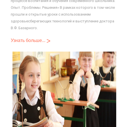
процессе воспитания и обучения современного школьника.
Опыт. Проблемы. Решения» В рамках которого в том числе
прошли и открытые уроки с использованием
здоровьесберегающих технологий и выступление доктора
В.Ф. Базарного.
>
Узнать больше...