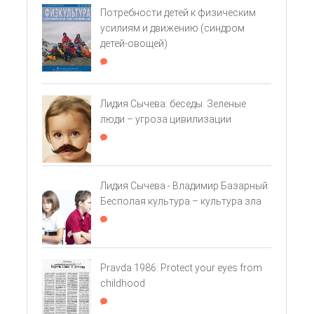
Потребности детей к физическим
усилиям и движению (cиндром
детей-овощей)
Лидия Сычева: беседы. Зеленые
люди – угроза цивилизации
Лидия Сычева - Владимир Базарный:
Бесполая культура – культура зла
Pravda 1986: Protect your eyes from
childhood