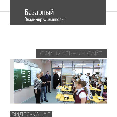
ОФИЦИАЛЬНЫЙ САЙТ
ВИДЕО-КАНАЛ