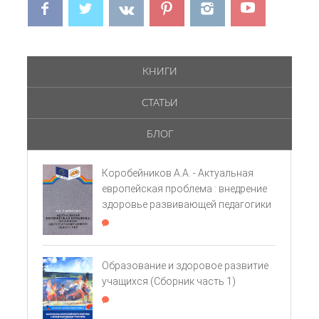
КНИГИ
СТАТЬИ
БЛОГ
Коробейников А.А. - Актуальная
европейская проблема : внедрение
здоровье­ развивающей педагогики
Образование и здоровое развитие
учащихся (Сборник часть 1)