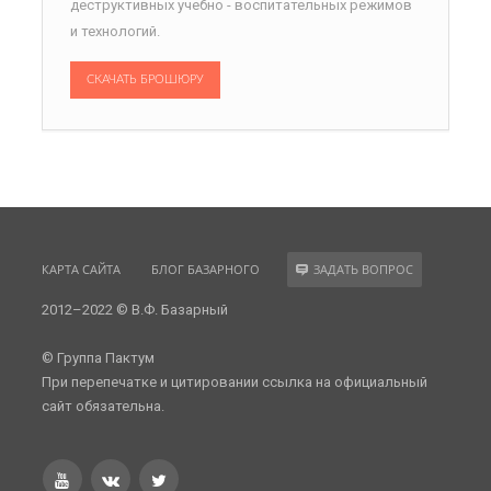
деструктивных учебно - воспитательных режимов
и технологий.
СКАЧАТЬ БРОШЮРУ
КАРТА САЙТА
БЛОГ БАЗАРНОГО
ЗАДАТЬ ВОПРОС
2012–2022 © В.Ф. Базарный
© Группа Пактум
При перепечатке и цитировании ссылка на официальный
сайт обязательна.