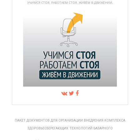
УЧИМСЯ СТОЯ. РАБОТАЕМ СТОЯ. ЖИВЁМ В ДВИЖЕНИИ.
ПАКЕТ ДОКУМЕНТОВ ДЛЯ ОРГАНИЗАЦИИ ВНЕДРЕНИЯ КОМПЛЕКСА
ЗДОРОВЬЕСБЕРЕГАЮЩИХ ТЕХНОЛОГИЙ БАЗАРНОГО