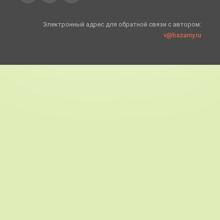
Электронный адрес для обратной связи с автором:
v@bazarny.ru