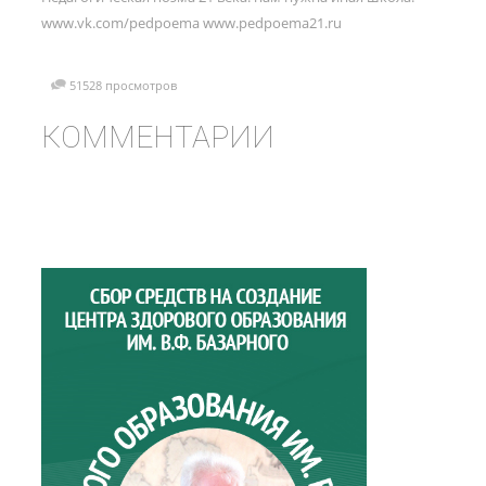
www.vk.com/pedpoema www.pedpoema21.ru
51528 просмотров
КОММЕНТАРИИ