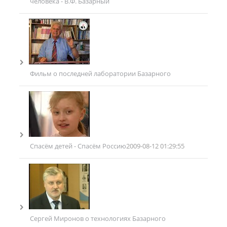
человека - В.Ф. Базарный
Фильм о последней лаборатории Базарного
Спасём детей - Спасём Россию
2009-08-12 01:29:55
Сергей Миронов о технологиях Базарного