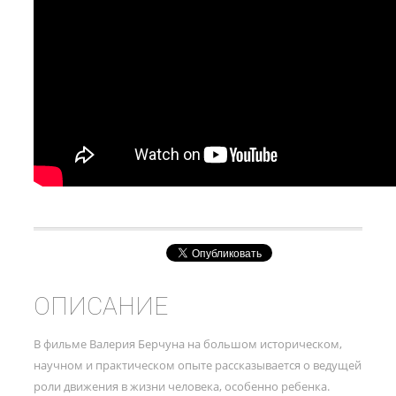
ОПИСАНИЕ
В фильме Валерия Берчуна на большом историческом,
научном и практическом опыте рассказывается о ведущей
роли движения в жизни человека, особенно ребенка.