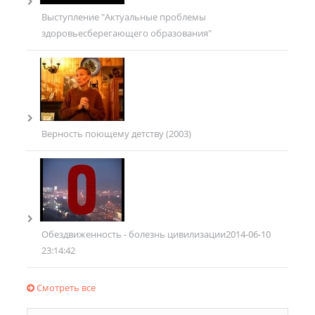
Выступление "Актуальные проблемы
здоровьесберегающего образования"
Верность поющему детству (2003)
Обездвиженность - болезнь цивилизации
2014-06-10
23:14:42
Смотреть все