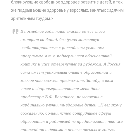
блокирующие свободное здоровее развитие детей, а так
же подрывающие здоровье у взрослых, занятых сидячим
зрительным трудом.>
В последние годы наши власти во все глаза
смотрит на Запад, бездумно заимствуя
неадаптированные к российским условиям
программы, в т.ч. подвергшиеся обоснованной
критике и уже отвергнутые за рубежом. А Россия
сама имеет уникальный опыт в образовании и
многое что может предложить Западу, в том
числе и здоровьеразвивающие методики
профессора В.Ф. Базарного, позволяющие
кардинально улучшить здоровье детей…К великому
сожалению, большинство сотрудников сферы
образования и родителей не предполагают, что же
происходит с детьми в первые школьные годы».