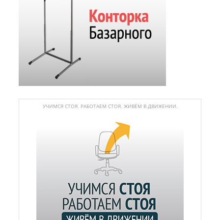
УЧИМСЯ СТОЯ. РАБОТАЕМ СТОЯ. ЖИВЁМ В ДВИЖЕНИИ.