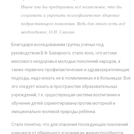
Иначе они бы предприняли всё возможное, что бы
сохранить и укрепить психофизическое здоровье
подрастающего поколения. Ведь для этого есть всё
необходимое. О.Н. Смолин
Благодаря исследованиям группы учёных под
руководством В.Ф. Базарного, стало ясно, что истоки
массового нездоровья молодых поколений народов, а
также первично-профилактические и здравоукрепляющие
подходы, надо искать не в поликлиниках и в больницах. Всё
это следует искать в пространстве образовательных
учреждений, т.к. существующая система воспитания и
обучения детей сориентирована против моторной и
эмоционально-волевой природы ребёнка.
Стало понятно, что для спасения последующих поколений
учащихся от обвального угасания их жизнеспособности,