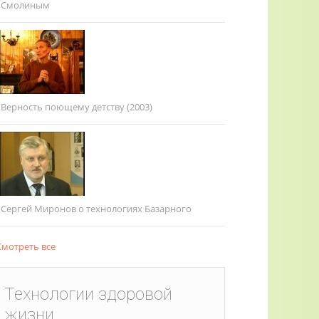
Смолиным
Верность поющему детству (2003)
Сергей Миронов о технологиях Базарного
мотреть все
Технологии здоровой
жизни