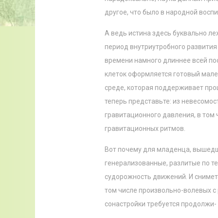
другое, что было в народной воспи
А ведь истина здесь буквально ле
период внутриутробного развития
времени намного длиннее всей пос
клеток оформляется готовый мален
среде, которая поддерживает про
теперь представьте: из невесомос
гравитационного давления, в том
гравитационных ритмов.
Вот почему для младенца, вышедш
генерализованные, разлитые по т
судорожность движений. И сниметс
том числе произвольно-волевых с
сонастройки требуется продолжи-