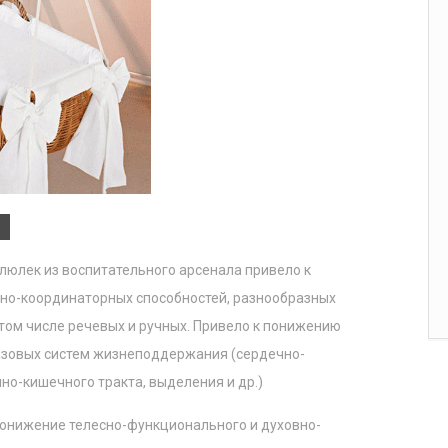
люлек из воспитательного арсенала привело к
сно-координаторных способностей, разнообразных
том числе речевых и ручных. Привело к понижению
зовых систем жизнеподдержания (сердечно-
но-кишечного тракта, выделения и др.)
понижение телесно-функционального и духовно-