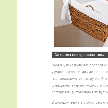
Современная подвесная люлька
Поэтому исчезновение подвесных 
ухудшению развития у детей теле
произвольномоторных функций, в 
функциональных возможностей ба
сосудистой, дыхательной, желудоч
В широком плане это обусловило 