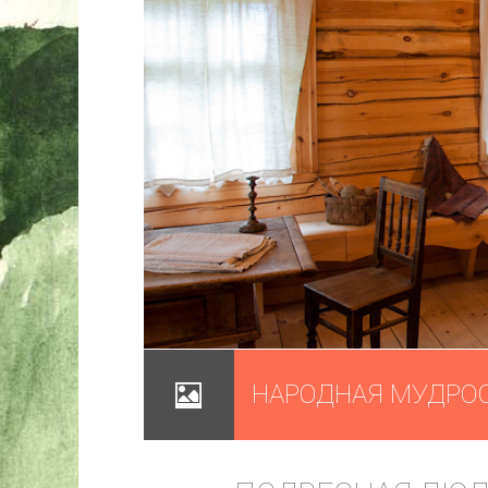
НАРОДНАЯ МУДРО