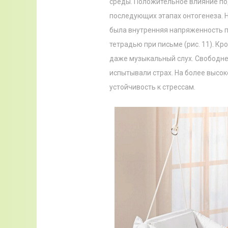
среды. Положительное влияние по
последующих этапах онтогенеза. 
была внутренняя напряженность п
тетрадью при письме (рис. 11). Кр
даже музыкальный слух. Свободне
испытывали страх. На более высок
устойчивость к стрессам.