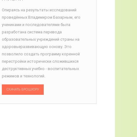
Опираясь на результаты исследований
проведённых Владимиром Базарным, его
учениками и последователями была
разработана система перевода
образовательных учреждений страны на
здоровьеразвивающую основу. Это
позволило создать программу коренной
перестройки исторически сложившихся
деструктивных учебно - воспитательных
режимов и технологий.
СКАЧАТЬ БРОШЮРУ