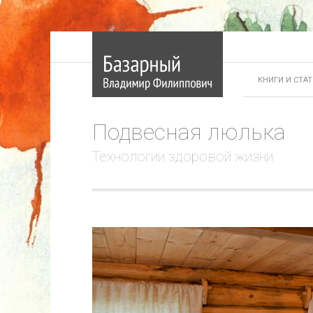
КНИГИ И СТА
Подвесная люлька
Технологии здоровой жизни