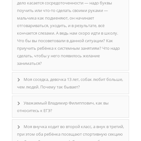
дело касается сосредоточенности — надо буквы
поучить или что-то сделать своими руками —
мальчика как подменяют, он начинает
отговариваться, уходить, и в результате, всё
кончается слезами. А ведь нам скоро идти в школу.
Что бы вы посоветовали в данной ситуации? Как
приучить ребёнка к системным занятиям? Что надо
сделать, чтобы у него появилось желание
заниматься?
Моя соседка, девочка 13 лет, собак любит больше,
чем людей. Почему так бывает?
Уважаемый Владимир Филиппович, как вы
относитесь к ЕГЭ?
Моя внучка ходит во второй класс, а внук в третий,
при этом оба ребёнка посещают спортивную секцию