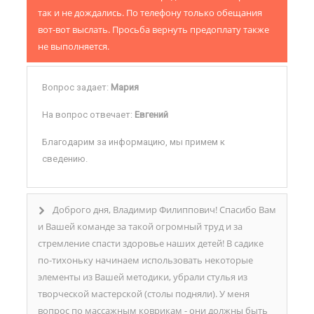
так и не дождались. По телефону только обещания
вот-вот выслать. Просьба вернуть предоплату также
не выполняется.
Вопрос задает:
Мария
На вопрос отвечает:
Евгений
Благодарим за информацию, мы примем к
сведению.
Доброго дня, Владимир Филиппович! Спасибо Вам
и Вашей команде за такой огромный труд и за
стремление спасти здоровье наших детей! В садике
по-тихоньку начинаем использовать некоторые
элементы из Вашей методики, убрали стулья из
творческой мастерской (столы подняли). У меня
вопрос по массажным коврикам - они должны быть