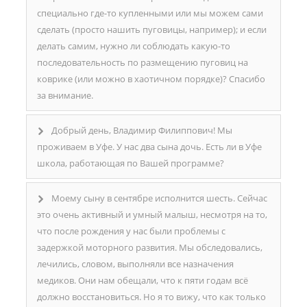
специально где-то купленными или мы можем сами
сделать (просто нашить пуговицы, например); и если
делать самим, нужно ли соблюдать какую-то
последовательность по размещению пуговиц на
коврике (или можно в хаотичном порядке)? Спасибо
за внимание.
Добрый день, Владимир Филиппович! Мы
проживаем в Уфе. У нас два сына дочь. Есть ли в Уфе
школа, работающая по Вашей программе?
Моему сыну в сентябре исполнится шесть. Сейчас
это очень активный и умный малыш, несмотря на то,
что после рождения у нас были проблемы с
задержкой моторного развития. Мы обследовались,
лечились, словом, выполняли все назначения
медиков. Они нам обещали, что к пяти годам всё
должно восстановиться. Но я то вижу, что как только