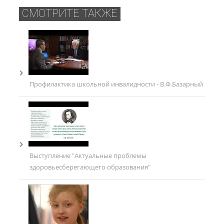
СМОТРИТЕ ТАКЖЕ
Профилактика школьной инвалидности - В.Ф.Базарный
Выступление "Актуальные проблемы
здоровьесберегающего образования"