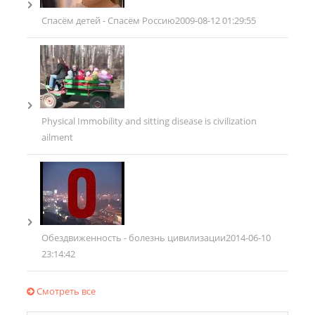
Спасём детей - Спасём Россию
2009-08-12 01:29:55
Physical Immobility and sitting disease is civilization
ailment
Обездвиженность - болезнь цивилизации
2014-06-10
23:14:42
Смотреть все