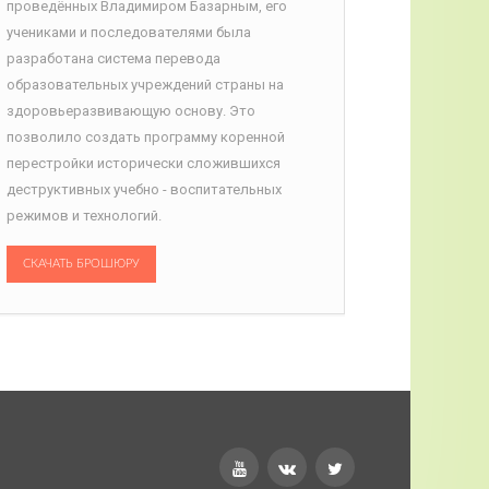
проведённых Владимиром Базарным, его
учениками и последователями была
разработана система перевода
образовательных учреждений страны на
здоровьеразвивающую основу. Это
позволило создать программу коренной
перестройки исторически сложившихся
деструктивных учебно - воспитательных
режимов и технологий.
СКАЧАТЬ БРОШЮРУ