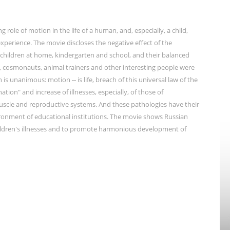
role of motion in the life of a human, and, especially, a child,
l experience. The movie discloses the negative effect of the
 children at home, kindergarten and school, and their balanced
, cosmonauts, animal trainers and other interesting people were
 is unanimous: motion -- is life, breach of this universal law of the
ation" and increase of illnesses, especially, of those of
uscle and reproductive systems. And these pathologies have their
ronment of educational institutions. The movie shows Russian
ildren's illnesses and to promote harmonious development of