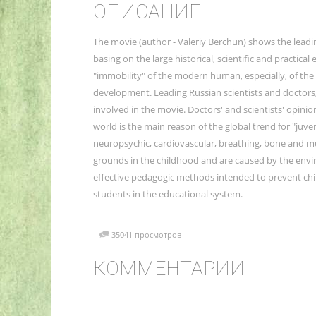
ОПИСАНИЕ
The movie (author - Valeriy Berchun) shows the leading 
basing on the large historical, scientific and practica
"immobility" of the modern human, especially, of the
development. Leading Russian scientists and doctors
involved in the movie. Doctors' and scientists' opinion
world is the main reason of the global trend for "juven
neuropsychic, cardiovascular, breathing, bone and m
grounds in the childhood and are caused by the envi
effective pedagogic methods intended to prevent ch
students in the educational system.
35041 просмотров
КОММЕНТАРИИ