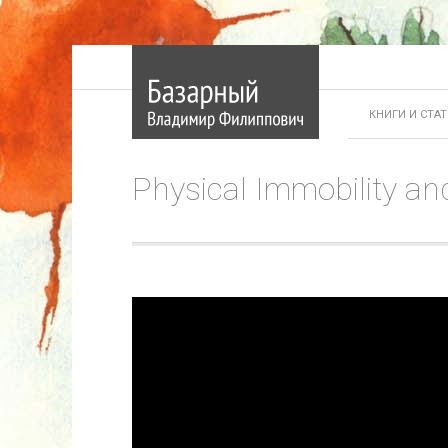
КНИГИ И СТА
Physical Immobility and 