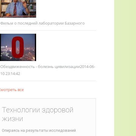
Фильм о последней лаборатории Базарного
Обездвиженность - болезнь цивилизации
2014-06-
10 23:14:42
мотреть все
Технологии здоровой
жизни
Опираясь на результаты исследований