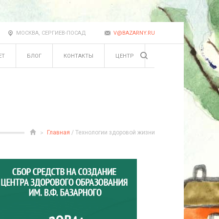
МОСКВА, СЕРГИЕВ-ПОСАД
V@BAZARNY.RU
ЕТ
БЛОГ
КОНТАКТЫ
ЦЕНТР
Главная
/ Технологии здоровой жизни