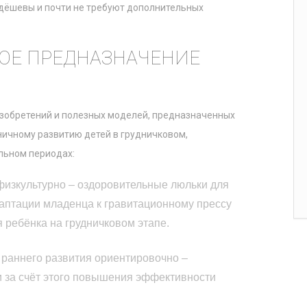
 дёшевы и почти не требуют дополнительных
ОЕ ПРЕДНАЗНАЧЕНИЕ
изобретений и полезных моделей, предназначенных
ничному развитию детей в грудничковом,
льном периодах:
изкультурно – оздоровительные люльки для
птации младенца к гравитационному прессу
 ребёнка на грудничковом этапе.
 раннего развития ориентировочно –
 за счёт этого повышения эффективности