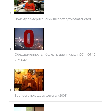
Почему в американских школах дети учатся стоя
Обездвиженность - болезнь цивилизации
2014-06-10
23:14:42
Верность поющему детству (2003)