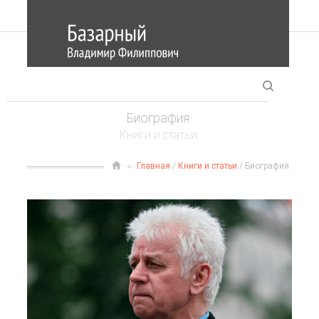
Биография
Книги и статьи
Главная
/
Книги и статьи
/ Биография