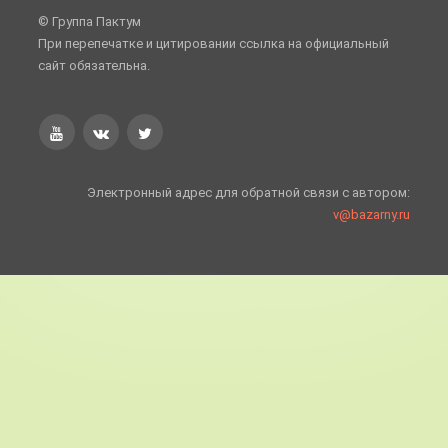
© Группа Пактум
При перепечатке и цитировании ссылка на официальный
сайт обязательна.
Электронный адрес для обратной связи с автором:
v@bazarny.ru