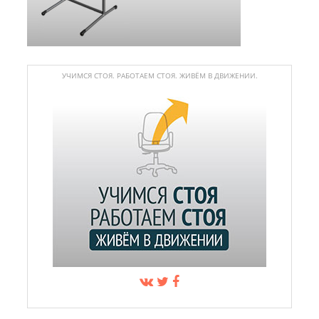
УЧИМСЯ СТОЯ. РАБОТАЕМ СТОЯ. ЖИВЁМ В ДВИЖЕНИИ.