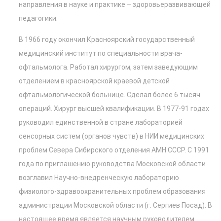
направления в науке и практике – здоровьеразвивающей
педагогики.
В 1966 году окончил Красноярский государственный
медицинский институт по специальности врача-
офтальмолога. Работал хирургом, затем заведующим
отделением в красноярской краевой детской
офтальмологической больнице. Сделал более 6 тысяч
операций. Хирург высшей квалификации. В 1977-91 годах
руководил единственной в стране лабораторией
сенсорных систем (органов чувств) в НИИ медицинских
проблем Севера Сибирского отделения АМН СССР. С 1991
года по приглашению руководства Московской области
возглавил Научно-внедренческую лабораторию
физиолого-здравоохранительных проблем образования
администрации Московской области (г. Сергиев Посад). В
настоящее время является научным руководителем