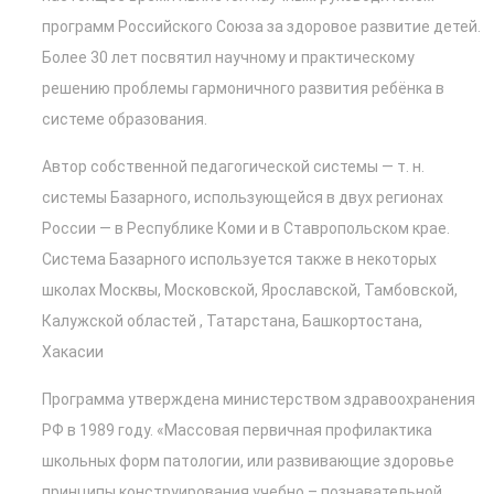
программ Российского Союза за здоровое развитие детей.
Более 30 лет посвятил научному и практическому
решению проблемы гармоничного развития ребёнка в
системе образования.
Автор собственной педагогической системы — т. н.
системы Базарного, использующейся в двух регионах
России — в Республике Коми и в Ставропольском крае.
Система Базарного используется также в некоторых
школах Москвы, Московской, Ярославской, Тамбовской,
Калужской областей , Татарстана, Башкортостана,
Хакасии
Программа утверждена министерством здравоохранения
РФ в 1989 году. «Массовая первичная профилактика
школьных форм патологии, или развивающие здоровье
принципы конструирования учебно – познавательной