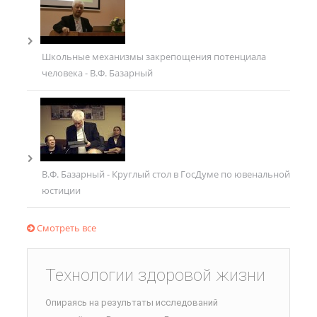
Школьные механизмы закрепощения потенциала
человека - В.Ф. Базарный
В.Ф. Базарный - Круглый стол в ГосДуме по ювенальной
юстиции
Смотреть все
Технологии здоровой жизни
Опираясь на результаты исследований