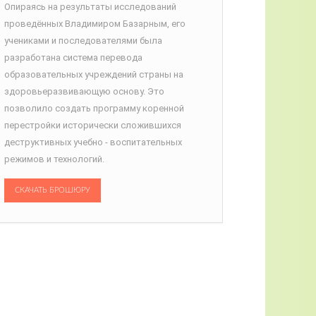
Опираясь на результаты исследований
проведённых Владимиром Базарным, его
учениками и последователями была
разработана система перевода
образовательных учреждений страны на
здоровьеразвивающую основу. Это
позволило создать программу коренной
перестройки исторически сложившихся
деструктивных учебно - воспитательных
режимов и технологий.
СКАЧАТЬ БРОШЮРУ