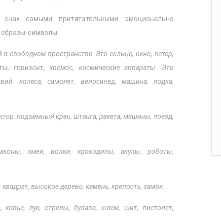
 снах самыми притягательными эмоционально
 образы-символы:
в свободном пространстве. Это солнце, окно, ветер,
сты, горизонт, космос, космические аппараты. Это
вий: колеса, самолет, велосипед, машина, лодка,
тор, подъемный кран, штанга, ракета, машины, поезд,
коны, змеи, волки, крокодилы, акулы, роботы,
квадрат, высокое дерево, камень, крепость, замок.
копье, лук, стрелы, булава, шлем, щит, пистолет,