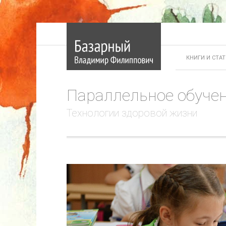
КНИГИ И СТА
Параллельное обуче
Технологии здоровой жизни