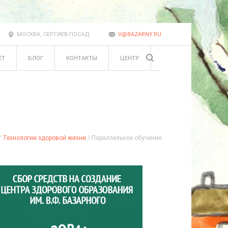
МОСКВА, СЕРГИЕВ-ПОСАД
V@BAZARNY.RU
ЕТ
БЛОГ
КОНТАКТЫ
ЦЕНТР
/
Технологии здоровой жизни
/ Параллельное обучение