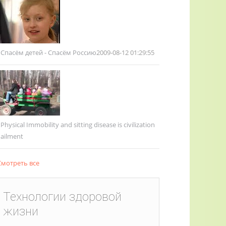
Спасём детей - Спасём Россию
2009-08-12 01:29:55
Physical Immobility and sitting disease is civilization
ailment
мотреть все
Технологии здоровой
жизни