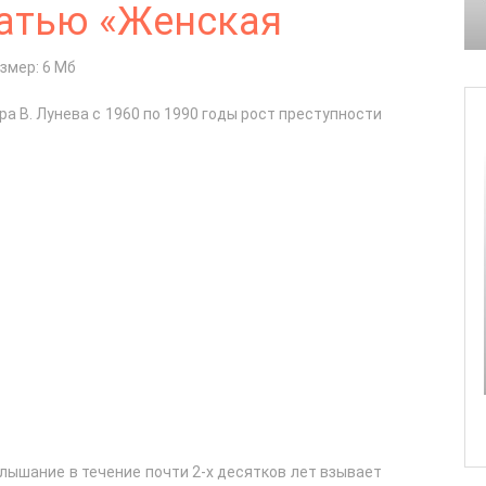
атью «Женская
змер: 6 Мб
а В. Лунева с 1960 по 1990 годы рост преступности
услышание в течение почти 2-х десятков лет взывает