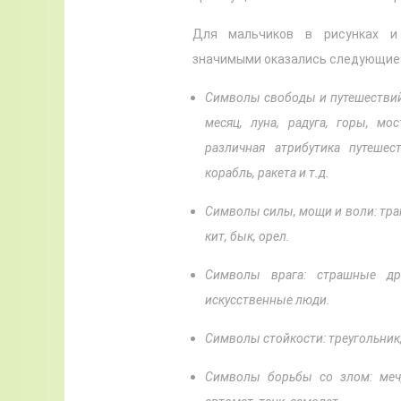
Для мальчиков в рисунках и
значимыми оказались следующие
Символы свободы и путешествий 
месяц, луна, радуга, горы, мо
различная атрибутика путешест
корабль, ракета и т.д.
Символы силы, мощи и воли: трак
кит, бык, орел.
Символы врага: страшные дра
искусственные люди.
Символы стойкости: треугольник, 
Символы борьбы со злом: меч, 