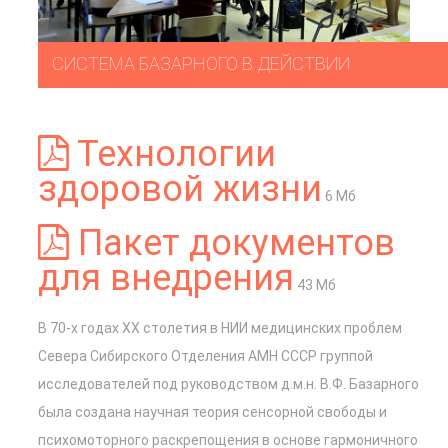
СИСТЕМА БАЗАРНОГО В ДЕЙСТВИИ
Технологии
здоровой жизни
6 Мб
Пакет документов
для внедрения
43 Мб
В 70-х годах ХХ столетия в НИИ медицинских проблем
Севера Сибирского Отделения АМН СССР группой
исследователей под руководством д.м.н. В.Ф. Базарного
была создана научная теория сенсорной свободы и
психомоторного раскрепощения в основе гармоничного