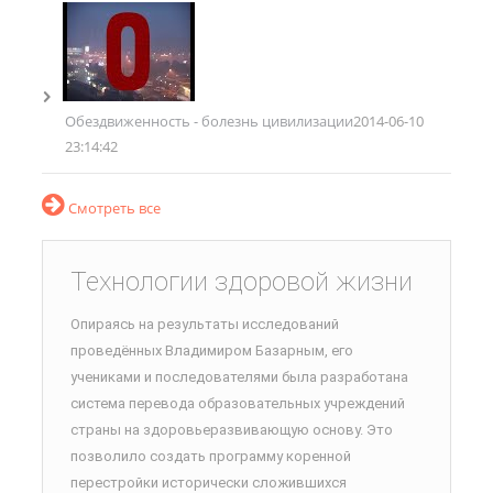
Обездвиженность - болезнь цивилизации
2014-06-10
23:14:42
Смотреть все
Технологии здоровой жизни
Опираясь на результаты исследований
проведённых Владимиром Базарным, его
учениками и последователями была разработана
система перевода образовательных учреждений
страны на здоровьеразвивающую основу. Это
позволило создать программу коренной
перестройки исторически сложившихся