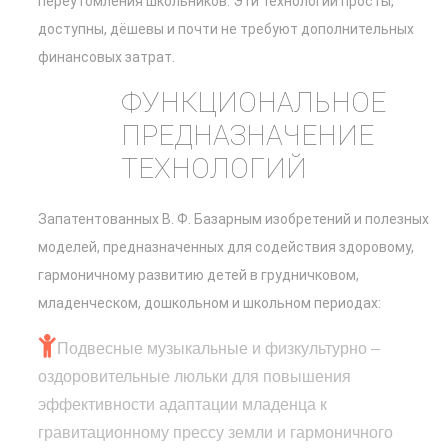
переутомления школьников. Эти технологии просты,
доступны, дёшевы и почти не требуют дополнительных
финансовых затрат.
ФУНКЦИОНАЛЬНОЕ
ПРЕДНАЗНАЧЕНИЕ
ТЕХНОЛОГИЙ
Запатентованных В. Ф. Базарным изобретений и полезных
моделей, предназначенных для содействия здоровому,
гармоничному развитию детей в грудничковом,
младенческом, дошкольном и школьном периодах:
Подвесные музыкальные и физкультурно –
оздоровительные люльки для повышения
эффективности адаптации младенца к
гравитационному прессу земли и гармоничного