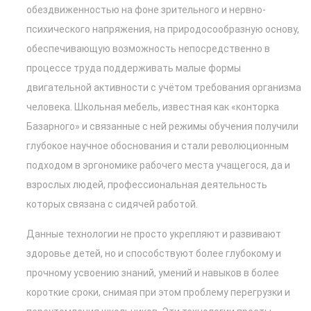
обездвиженностью на фоне зрительного и нервно-
психического напряжения, на природосообразную основу,
обеспечивающую возможность непосредственно в
процессе труда поддерживать малые формы
двигательной активности с учётом требования организма
человека. Школьная мебель, известная как «конторка
Базарного» и связанные с ней режимы обучения получили
глубокое научное обоснования и стали революционным
подходом в эргономике рабочего места учащегося, да и
взрослых людей, профессиональная деятельность
которых связана с сидячей работой.
Данные технологии не просто укрепляют и развивают
здоровье детей, но и способствуют более глубокому и
прочному усвоению знаний, умений и навыков в более
короткие сроки, снимая при этом проблему перегрузки и