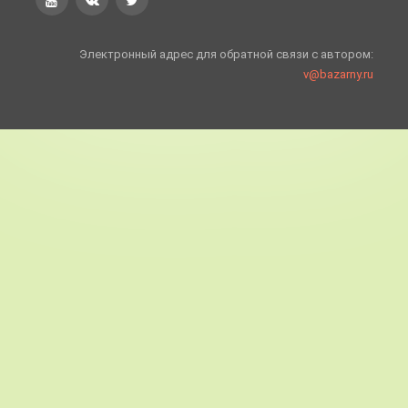
Электронный адрес для обратной связи с автором:
v@bazarny.ru