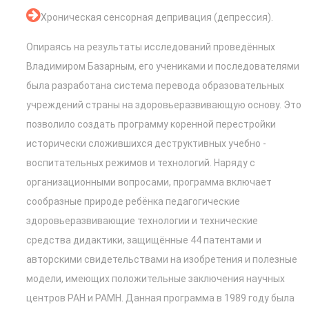
Хроническая сенсорная депривация (депрессия).
Опираясь на результаты исследований проведённых
Владимиром Базарным, его учениками и последователями
была разработана система перевода образовательных
учреждений страны на здоровьеразвивающую основу. Это
позволило создать программу коренной перестройки
исторически сложившихся деструктивных учебно -
воспитательных режимов и технологий. Наряду с
организационными вопросами, программа включает
сообразные природе ребёнка педагогические
здоровьеразвивающие технологии и технические
средства дидактики, защищённые 44 патентами и
авторскими свидетельствами на изобретения и полезные
модели, имеющих положительные заключения научных
центров РАН и РАМН. Данная программа в 1989 году была