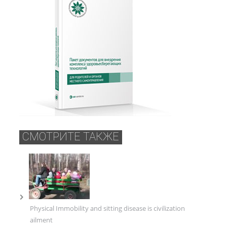
СМОТРИТЕ ТАКЖЕ
Physical Immobility and sitting disease is civilization
ailment