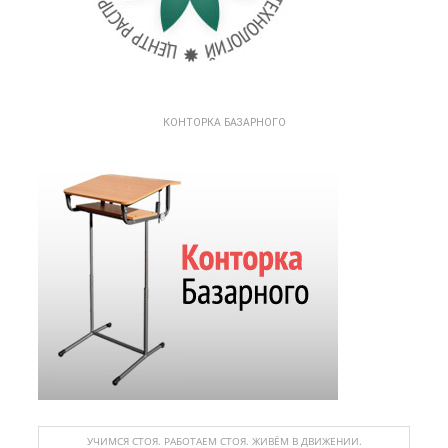
КОНТОРКА БАЗАРНОГО
УЧИМСЯ СТОЯ. РАБОТАЕМ СТОЯ. ЖИВЁМ В ДВИЖЕНИИ.