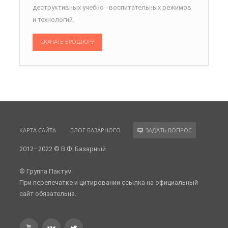
деструктивных учебно - воспитательных режимов
и технологий.
СКАЧАТЬ БРОШЮРУ
КАРТА САЙТА
БЛОГ БАЗАРНОГО
ЗАДАТЬ ВОПРОС
2012–2022 © В.Ф. Базарный
© Группа Пактум
При перепечатке и цитировании ссылка на официальный
сайт обязательна.