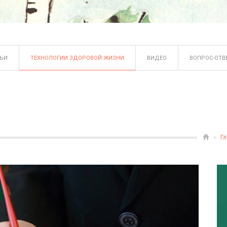
ТЬИ
ТЕХНОЛОГИИ ЗДОРОВОЙ ЖИЗНИ
ВИДЕО
ВОПРОС-ОТВ
Гл