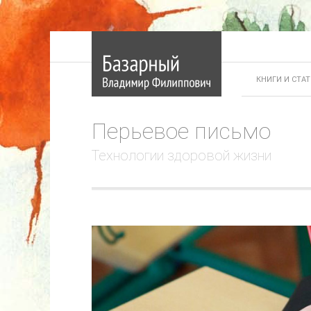
КНИГИ И СТА
Перьевое письмо
Технологии здоровой жизни