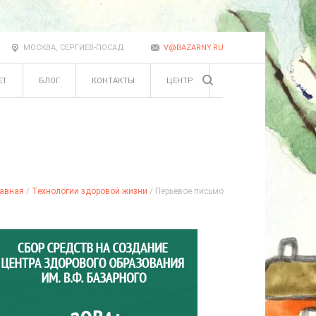
МОСКВА, СЕРГИЕВ-ПОСАД
V@BAZARNY.RU
ЕТ
БЛОГ
КОНТАКТЫ
ЦЕНТР
авная
/
Технологии здоровой жизни
/ Перьевое письмо