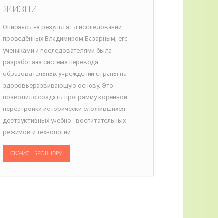
жизни
Опираясь на результаты исследований
проведённых Владимиром Базарным, его
учениками и последователями была
разработана система перевода
образовательных учреждений страны на
здоровьеразвивающую основу. Это
позволило создать программу коренной
перестройки исторически сложившихся
деструктивных учебно - воспитательных
режимов и технологий.
СКАЧАТЬ БРОШЮРУ