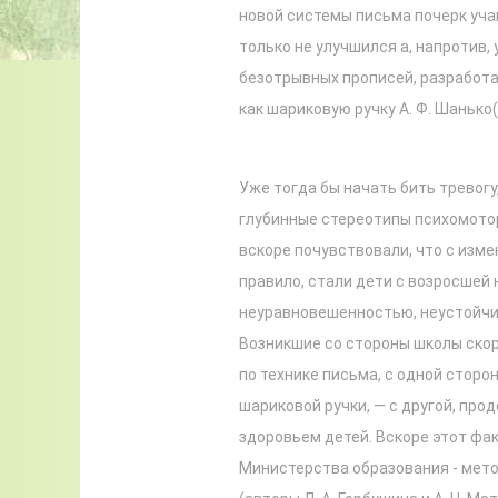
новой системы письма почерк учащ
только не улучшился а, напротив,
безотрывных прописей, разработа
как шариковую ручку А. Ф. Шанько(
Уже тогда бы начать бить тревогу,
глубинные стереотипы психомотор
вскоре почувствовали, что с измен
правило, стали дети с возросшей
неуравновешенностью, неустойчиво
Возникшие со стороны школы скор
по технике письма, с одной стор
шариковой ручки, — с другой, про
здоровьем детей. Вскоре этот фа
Министерства образования - мето