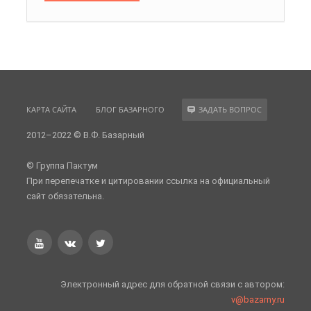
КАРТА САЙТА
БЛОГ БАЗАРНОГО
ЗАДАТЬ ВОПРОС
2012–2022 © В.Ф. Базарный
© Группа Пактум
При перепечатке и цитировании ссылка на официальный
сайт обязательна.
Электронный адрес для обратной связи с автором:
v@bazarny.ru