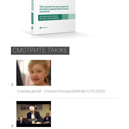
СМОТРИТЕ ТАКЖЕ
Спасём детей - Спасём Россию
2009-08-12 01:29:55