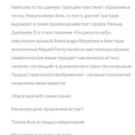
Наиболее остро данную трагедию чувствуют художники и
поэты. Невыносимую боль, остроту данной трагедии
выражает в своих произведениях поэт-пророк Леонид
Дербенёв. Его стихотворение «Я ходила по небу»,
озвученное музыкой Александра Морозова и блестяще
исполненное Машей Распутиной на чувственном образно-
символическом языке передает нам великую истину:
человек «летающий» в духовном пространстве на крыльях
Творца (творческого воображения – на языке психологии)
неумолимо заканчивается.
«Как вчера небо синее-синее
Как вчера день прозрачный встает.
Только боль в сердце невыносимая