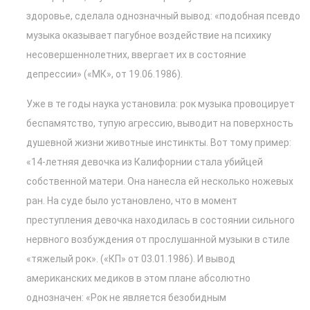
здоровье, сделала однозначный вывод: «подобная псевдо
музыка оказывает пагубное воздействие на психику
несовершеннолетних, ввергает их в состояние
депрессии» («МК», от 19.06.1986).
Уже в те годы наука установила: рок музыка провоцирует
беспамятство, тупую агрессию, выводит на поверхность
душевной жизни животные инстинкты. Вот тому пример:
«14-летняя девочка из Калифорнии стала убийцей
собственной матери. Она нанесла ей несколько ножевых
ран. На суде было установлено, что в момент
преступления девочка находилась в состоянии сильного
нервного возбуждения от прослушанной музыки в стиле
«тяжелый рок». («КП» от 03.01.1986). И вывод
американских медиков в этом плане абсолютно
однозначен: «Рок не является безобидным