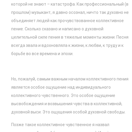
которой не знают – катастрофа. Как профессиональный (в
прошлом) музыкант, я давно осознал, ничто так духовно не
объединяет людей как прочувствованное коллективное
пение. Сколько сказано и написано о духовной
целительной силе пения в тяжелые моменты жизни. Песня
всегда звала и вдохновляла к жизни, к любви, к труду и к
борьбе во все времена и эпохи.
Но, пожалуй, самым важным началом коллективного пения
является особое ощущение над индивидуального
коллективного чувственного. Это особое ощущение
высвобождения и возвышения чувства в коллективной,
духовной выси. Это ощущения особой духовной свободы.
Позже такое коллективное чувственное я назвал