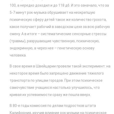
100, а нередко доходил и до 118 дб. И это означало, что за
5-7 минут рок-музыка обрушивает на неокрепшую
психическую сферу детей такое же количество грохота,
какое получает рабочий в заводском цехе за всю рабочую
смену. А в итоге – систематические сенсорные стрессы
(травмы), разрушающие чувственную, психическую,
эндокринную, а через нее – генетическую основу
человека.
В свое время в Швейцарии провели такой эксперимент: на
некоторое время было запрещено движение тяжелого
транспорта по улицам городов. При этом психическое
самочувствие учащихся настолько улучшилось, что
кривая их успеваемости сразу же пошла вверх.
В 80-е годы комиссия по делам подростков штата
Калифорния, изучив влияние рок музыки на психическое