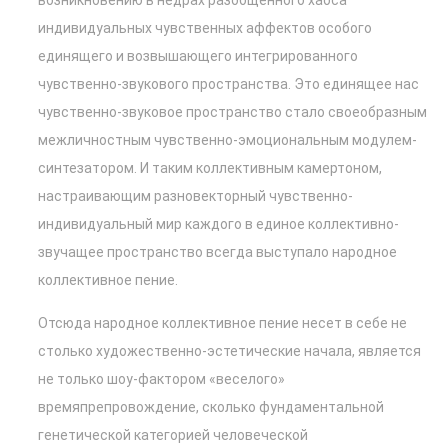
возникновению в недрах разобщенного хаоса
индивидуальных чувственных аффектов особого
единящего и возвышающего интегрированного
чувственно-звукового пространства. Это единящее нас
чувственно-звуковое пространство стало своеобразным
межличностным чувственно-эмоциональным модулем-
синтезатором. И таким коллективным камертоном,
настраивающим разновекторный чувственно-
индивидуальный мир каждого в единое коллективно-
звучащее пространство всегда выступало народное
коллективное пение.
Отсюда народное коллективное пение несет в себе не
столько художественно-эстетические начала, является
не только шоу-фактором «веселого»
времяпрепровождение, сколько фундаментальной
генетической категорией человеческой