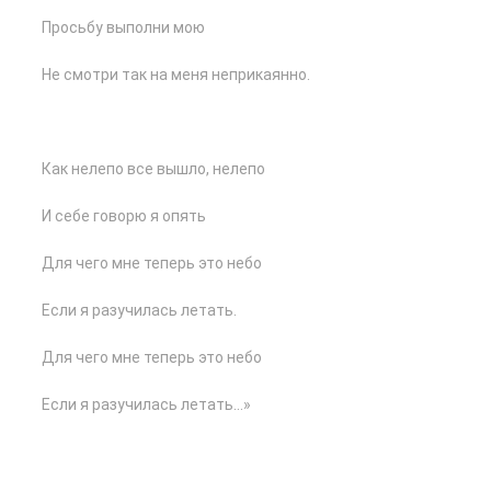
Просьбу выполни мою
Не смотри так на меня неприкаянно.
Как нелепо все вышло, нелепо
И себе говорю я опять
Для чего мне теперь это небо
Если я разучилась летать.
Для чего мне теперь это небо
Если я разучилась летать…»