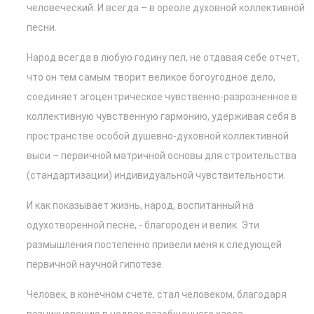
человеческий. И всегда – в ореоле духовной коллективной
песни.
Народ всегда в любую годину пел, не отдавая себе отчет,
что он тем самым творит великое богоугодное дело,
соединяет эгоцентрическое чувственно-разрозненное в
коллективную чувственную гармонию, удерживая себя в
пространстве особой душевно-духовной коллективной
выси – первичной матричной основы для строительства
(стандартизации) индивидуальной чувствительности.
И как показывает жизнь, народ, воспитанный на
одухотворенной песне, - благороден и велик. Эти
размышления постепенно привели меня к следующей
первичной научной гипотезе.
Человек, в конечном счете, стал человеком, благодаря