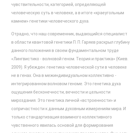
чувствительности, категорией, определяющей
человеческую суть в человеке, а в итоге «краеугольным
камнем» генетики человеческого духа.
Отрадно, что наш современник, выдающийся специалист
в области квантовой генетики П. П. Гаряев раскрыл глубину
данного положения в своем фундаментальном труде
«Лингвистико - волновой геном. Теория и практика» (Киев.
2009). Я убежден: генетика человеческой сути в человеке
не в генах. Она в межиндивидуальном коллективно -
интегрированном волновом геноме. Это генетика духа
ощущения бесконечности, вечности и цельности
мироздания. Это генетика личной «встроенности» и
сопричастности к данным духовным измерениям мира. И
только стандартизация взаимного коллективного
чувственного явилась основой для формирования