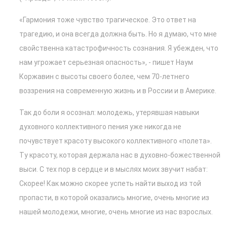
«Гармония тоже чувство трагическое. Это ответ на
трагедию, и она всегда должна быть. Но я думаю, что мне
свойственна катастрофичность сознания. Я убежден, что
нам угрожает серьезная опасность», - пишет Наум
Коржавин с высоты своего более, чем 70-летнего
воззрения на современную жизнь и в России и в Америке.
Так до боли я осознал: молодежь, утерявшая навыки
духовного коллективного пения уже никогда не
почувствует красоту высокого коллективного «полета».
Ту красоту, которая держала нас в духовно-божественной
выси. С тех пор в сердце и в мыслях моих звучит набат:
Скорее! Как можно скорее успеть найти выход из той
пропасти, в которой оказались многие, очень многие из
нашей молодежи, многие, очень многие из нас взрослых.