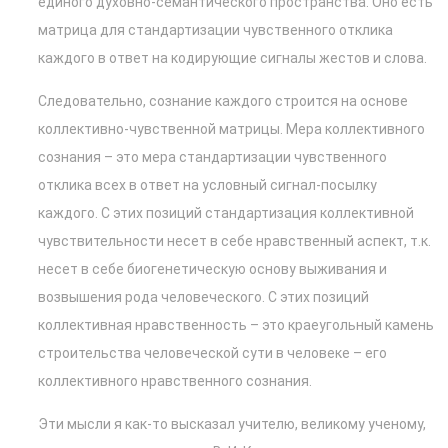
единого духовно-семантического пространства. Оно есть
матрица для стандартизации чувственного отклика
каждого в ответ на кодирующие сигналы жестов и слова.
Следовательно, сознание каждого строится на основе
коллективно-чувственной матрицы. Мера коллективного
сознания – это мера стандартизации чувственного
отклика всех в ответ на условный сигнал-посылку
каждого. С этих позиций стандартизация коллективной
чувствительности несет в себе нравственный аспект, т.к.
несет в себе биогенетическую основу выживания и
возвышения рода человеческого. С этих позиций
коллективная нравственность – это краеугольный камень
строительства человеческой сути в человеке – его
коллективного нравственного сознания.
Эти мысли я как-то высказал учителю, великому ученому,