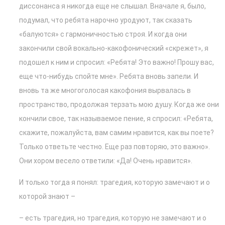
диссонанса я никогда еще не слышал. Вначале я, было,
подумал, что ребята нарочно уродуют, так сказать
«балуются» с гармоничностью строя. И когда они
закончили свой вокально-какофонический «скрежет», я
подошел к ним и спросил: «Ребята! Это важно! Прошу вас,
еще что-нибудь спойте мне». Ребята вновь запели. И
вновь та же многоголосая какофония вырвалась в
пространство, продолжая терзать мою душу. Когда же они
кончили свое, так называемое пение, я спросил: «Ребята,
скажите, пожалуйста, вам самим нравится, как вы поете?
Только ответьте честно. Еще раз повторяю, это важно».
Они хором весело ответили: «Да! Очень нравится».
И только тогда я понял: трагедия, которую замечают и о
которой знают –
– есть трагедия, но трагедия, которую не замечают и о