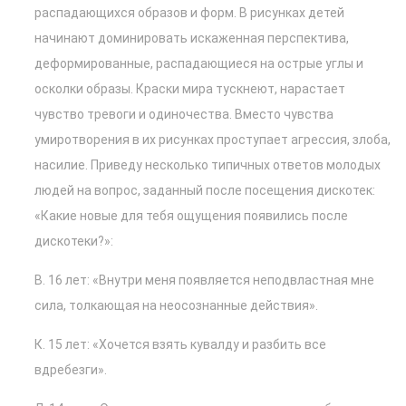
распадающихся образов и форм. В рисунках детей
начинают доминировать искаженная перспектива,
деформированные, распадающиеся на острые углы и
осколки образы. Краски мира тускнеют, нарастает
чувство тревоги и одиночества. Вместо чувства
умиротворения в их рисунках проступает агрессия, злоба,
насилие. Приведу несколько типичных ответов молодых
людей на вопрос, заданный после посещения дискотек:
«Какие новые для тебя ощущения появились после
дискотеки?»:
В. 16 лет: «Внутри меня появляется неподвластная мне
сила, толкающая на неосознанные действия».
К. 15 лет: «Хочется взять кувалду и разбить все
вдребезги».