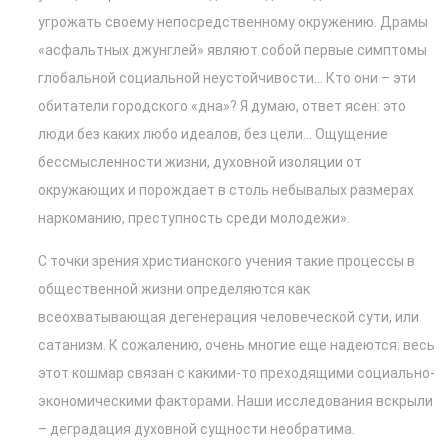
угрожать своему непосредственному окружению. Драмы
«асфальтных джунглей» являют собой первые симптомы
глобальной социальной неустойчивости… Кто они – эти
обитатели городского «дна»? Я думаю, ответ ясен: это
люди без каких любо идеалов, без цели… Ощущение
бессмысленности жизни, духовной изоляции от
окружающих и порождает в столь небывалых размерах
наркоманию, преступность среди молодежи».
С точки зрения христианского учения такие процессы в
общественной жизни определяются как
всеохватывающая дегенерация человеческой сути, или
сатанизм. К сожалению, очень многие еще надеются: весь
этот кошмар связан с какими-то преходящими социально-
экономическими факторами. Наши исследования вскрыли
– деградация духовной сущности необратима.