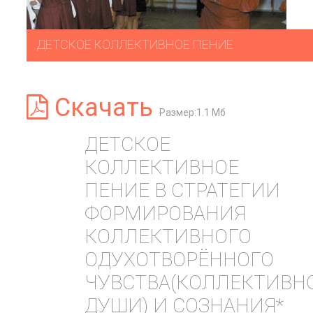
ДЕТСКОЕ КОЛЛЕКТИВНОЕ ПЕНИЕ
Скачать
Размер:1.1 Мб
ДЕТСКОЕ
КОЛЛЕКТИВНОЕ
ПЕНИЕ В СТРАТЕГИИ
ФОРМИРОВАНИЯ
КОЛЛЕКТИВНОГО
ОДУХОТВОРЁННОГО
ЧУВСТВА(КОЛЛЕКТИВН
ДУШИ) И СОЗНАНИЯ*