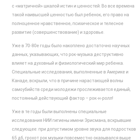
с «матричной» шкалой истин и ценностей. Во все времена
такой наивысшей ценностью был ребенок, его право на
полноценное нравственное, психическое и телесное
развитие (совершенствование) и здоровье.
Уже в 70-80е годы было накоплено достаточно научных
данных, указывающих, что рок-музыка деструктивно
влияет на духовный и физиологический мир ребенка.
Специальные исследования, выполненные в Америке и
Канаде, вскрыли, что в причине нарастающей волны
самоубийств среди молодежи прослеживается единый,
постоянный действующий фактор – рок-н-ролл!
Уже в те годы были выполнены специальные
исследования НИИ гигиены имени Эрисмана, вскрывшие
следующее: при допустимом уровне звука для подростков
65 дб, грохот рок музыки повсеместно оказывался выше