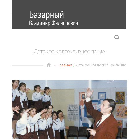
Детское коллективное пение
Главная
/ Детское коллективное пение