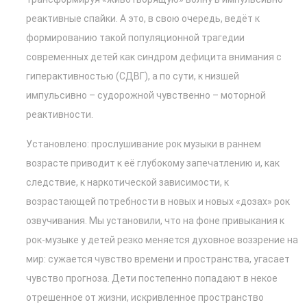
реактивные спайки. А это, в свою очередь, ведёт к
формированию такой популяционной трагедии
современных детей как синдром дефицита внимания с
гиперактивностью (СДВГ), а по сути, к низшей
импульсивно – судорожной чувственно – моторной
реактивности.
Установлено: прослушивание рок музыки в раннем
возрасте приводит к её глубокому запечатлению и, как
следствие, к наркотической зависимости, к
возрастающей потребности в новых и новых «дозах» рок
озвучивания. Мы установили, что на фоне привыкания к
рок-музыке у детей резко меняется духовное воззрение на
мир: сужается чувство времени и пространства, угасает
чувство прогноза. Дети постепенно попадают в некое
отрешенное от жизни, искривленное пространство