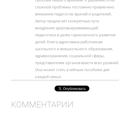
проблем нашего времени. К решению этой
слож­ной проблемы постоянно привлечено
внимание педагогов, врачей и родителей.
Автор предлагает конкретные пути
внедрения здоровьеразви­вающей
педагогики в целях гармоничного развития
детей. Книга адресована работникам
школьного и внешкольного образования,
здравоохранения, социальной сферы,
представителям органов власти всех уровней.
Она может стать учебным пособием для
каждой семьи.
КОММЕНТАРИИ