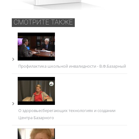
СМОТРИТЕ ТАКЖЕ
Профилактика школьной инвалидности - В.Ф.Базарный
О здоровьесберегающих технологиях и создании
Центра Базарного