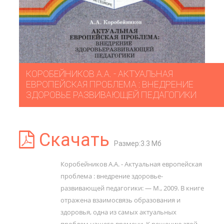
КОРОБЕЙНИКОВ А.А. - АКТУАЛЬНАЯ
ЕВРОПЕЙСКАЯ ПРОБЛЕМА : ВНЕДРЕНИЕ
ЗДОРОВЬЕ­ РАЗВИВАЮЩЕЙ ПЕДАГОГИКИ
Скачать
Размер:3.3 Мб
Коробейников А.А. - Актуальная европейская
проблема : внедрение здоровье­
развивающей педагогики: — М., 2009. В книге
отражена взаимосвязь образования и
здоровья, одна из самых актуальных