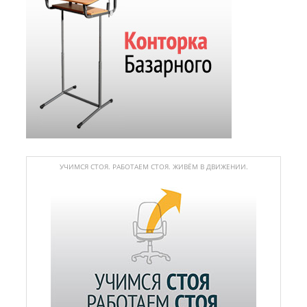
УЧИМСЯ СТОЯ. РАБОТАЕМ СТОЯ. ЖИВЁМ В ДВИЖЕНИИ.