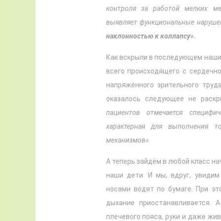
контроля за работой мелких ме
выявляет функциональные наруше
наклонностью к коллапсу».
Как вскрыли в последующем наши
всего происходящего с сердечно
напряжённого зрительного труд
оказалось следующее не раск
пациентов отмечается специфи
характерная для выполнения т
механизмов».
А теперь зайдём в любой класс н
наши дети. И мы, вдруг, увидим
носами водят по бумаге. При эт
дыхание приостанавливается. 
плечевого пояса, руки и даже жи