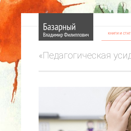
КНИГИ И СТА
«Педагогическая уси