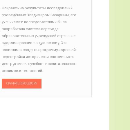
Опираясь на результаты исследований
проведённых Владимиром Базарным, его
учениками и последователями была
разработана система перевода
образовательных учреждений страны на
здоровьеразвивающую основу. Это
позволило создать программу коренной
перестройки исторически сложившихся
деструктивных учебно - воспитательных
режимов и технологий.
СКАЧАТЬ БРОШЮРУ