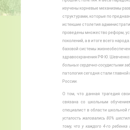
изучены корневые механизмы разв
структурами, которые по предназн
истекшие столетия администрати
проведены множество реформ, ус
поколений, а в итоге всего народ
базовой системы жизнеобеспечени
здравоохранения РФ Ю. Шевченко
больных сердечно-сосудистыми з
патология сегодня стали главной
России.
О том, что данная трагедия сво
связана со школьным обучение
специалист в области школьной г
усталость жаловались 80% шестиле
тому, что у каждого 4-го ребенка