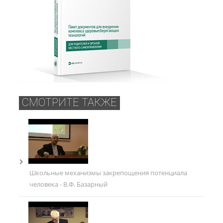
СМОТРИТЕ ТАКЖЕ
Школьные механизмы закрепощения потенциала
человека - В.Ф. Базарный