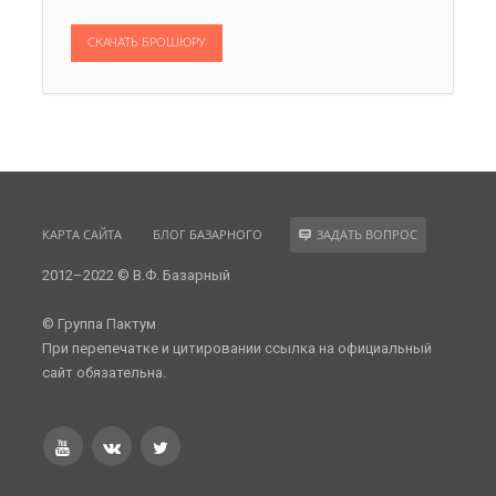
СКАЧАТЬ БРОШЮРУ
КАРТА САЙТА
БЛОГ БАЗАРНОГО
ЗАДАТЬ ВОПРОС
2012–2022 © В.Ф. Базарный
© Группа Пактум
При перепечатке и цитировании ссылка на официальный
сайт обязательна.