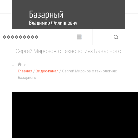
Сергей Миронов о технологиях Базарного
Главная
/
Видео-канал
/ Сергей Миронов о технологиях
Базарного