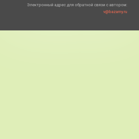
Электронный адрес для обратной связи с автором:
v@bazarny.ru