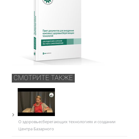
СМОТРИТЕ ТАКЖЕ
О здоровьесберегающих технологиях и создании
Центра Базарного