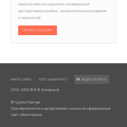
перестройки исторически сложившихся
деструктивных учебно - воспитательных режимов
и технологий.
СКАЧАТЬ БРОШЮРУ
КАРТА САЙТА
БЛОГ БАЗАРНОГО
ЗАДАТЬ ВОПРОС
2012–2022 © В.Ф. Базарный
© Группа Пактум
При перепечатке и цитировании ссылка на официальный
сайт обязательна.