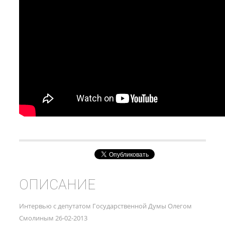
ОПИСАНИЕ
Интервью с депутатом Государственной Думы Олегом
Смолиным 26-02-2013