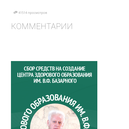
41514 просмотров
КОММЕНТАРИИ