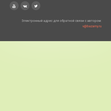
Электронный адрес для обратной связи с автором:
v@bazarny.ru