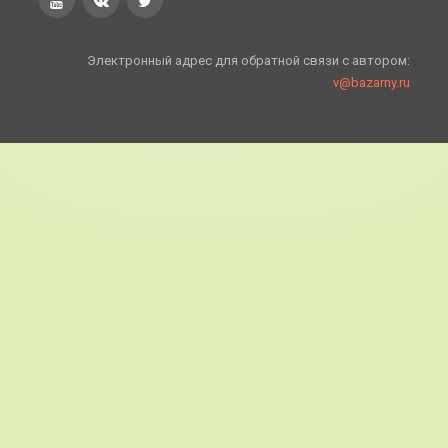
Электронный адрес для обратной связи с автором:
v@bazarny.ru