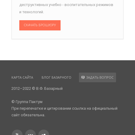
деструктивных учебно - воспитательных режимов
и технологий.
СКАЧАТЬ БРОШЮРУ
КАРТА САЙТА
БЛОГ БАЗАРНОГО
ЗАДАТЬ ВОПРОС
2012–2022 © В.Ф. Базарный
© Группа Пактум
При перепечатке и цитировании ссылка на официальный
сайт обязательна.