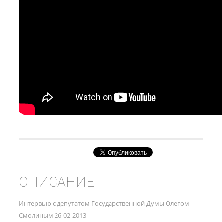
ОПИСАНИЕ
Интервью с депутатом Государственной Думы Олегом
Смолиным 26-02-2013