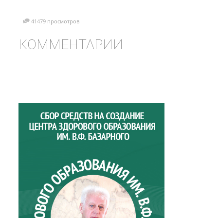
41479 просмотров
КОММЕНТАРИИ