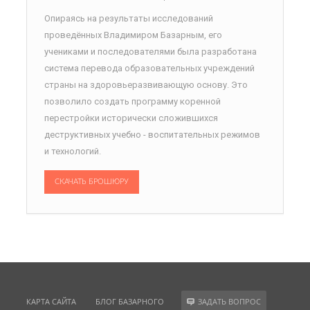
Опираясь на результаты исследований
проведённых Владимиром Базарным, его
учениками и последователями была разработана
система перевода образовательных учреждений
страны на здоровьеразвивающую основу. Это
позволило создать программу коренной
перестройки исторически сложившихся
деструктивных учебно - воспитательных режимов
и технологий.
СКАЧАТЬ БРОШЮРУ
КАРТА САЙТА
БЛОГ БАЗАРНОГО
ЗАДАТЬ ВОПРОС