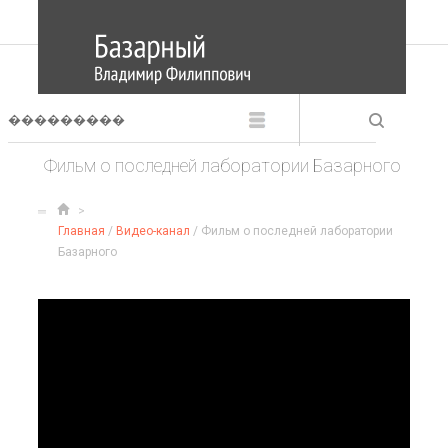
Фильм о последней лаборатории Базарного
Главная
/
Видео-канал
/ Фильм о последней лаборатории
Базарного