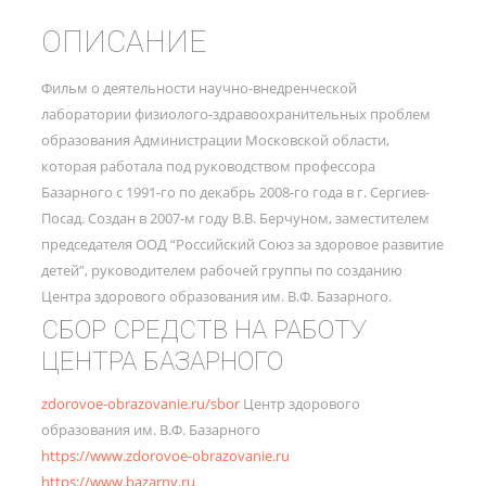
ОПИСАНИЕ
Фильм о деятельности научно-внедренческой
лаборатории физиолого-здравоохранительных проблем
образования Администрации Московской области,
которая работала под руководством профессора
Базарного с 1991-го по декабрь 2008-го года в г. Сергиев-
Посад. Создан в 2007-м году В.В. Берчуном, заместителем
председателя ООД “Российский Союз за здоровое развитие
детей”, руководителем рабочей группы по созданию
Центра здорового образования им. В.Ф. Базарного.
СБОР СРЕДСТВ НА РАБОТУ
ЦЕНТРА БАЗАРНОГО
zdorovoe-obrazovanie.ru/sbor
Центр здорового
образования им. В.Ф. Базарного
https://www.zdorovoe-obrazovanie.ru
https://www.bazarny.ru