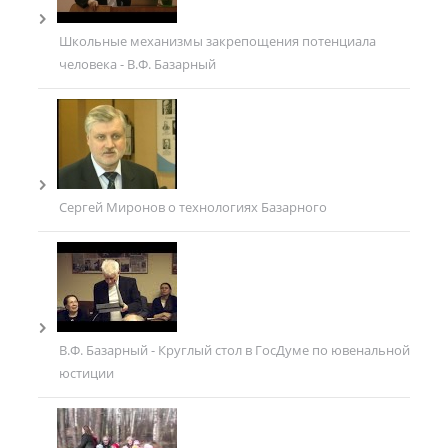
Школьные механизмы закрепощения потенциала
человека - В.Ф. Базарный
Сергей Миронов о технологиях Базарного
В.Ф. Базарный - Круглый стол в ГосДуме по ювенальной
юстиции