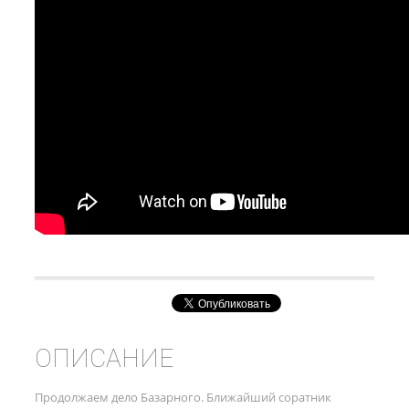
ОПИСАНИЕ
Продолжаем дело Базарного. Ближайший соратник