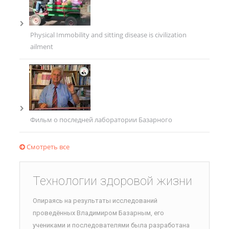
Physical Immobility and sitting disease is civilization
ailment
Фильм о последней лаборатории Базарного
Смотреть все
Технологии здоровой жизни
Опираясь на результаты исследований
проведённых Владимиром Базарным, его
учениками и последователями была разработана