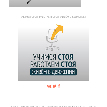
УЧИМСЯ СТОЯ. РАБОТАЕМ СТОЯ. ЖИВЁМ В ДВИЖЕНИИ.
ПАКЕТ ДОКУМЕНТОВ ДЛЯ ОРГАНИЗАЦИИ ВНЕДРЕНИЯ КОМПЛЕКСА