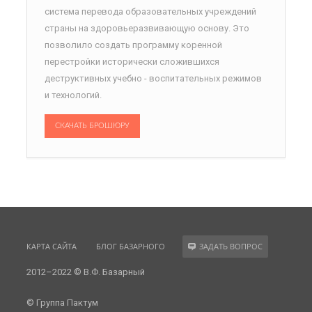
система перевода образовательных учреждений
страны на здоровьеразвивающую основу. Это
позволило создать программу коренной
перестройки исторически сложившихся
деструктивных учебно - воспитательных режимов
и технологий.
СКАЧАТЬ БРОШЮРУ
КАРТА САЙТА
БЛОГ БАЗАРНОГО
ЗАДАТЬ ВОПРОС
2012–2022 © В.Ф. Базарный
© Группа Пактум