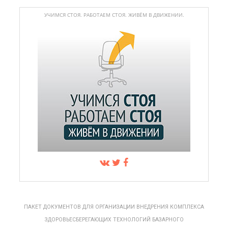
УЧИМСЯ СТОЯ. РАБОТАЕМ СТОЯ. ЖИВЁМ В ДВИЖЕНИИ.
ПАКЕТ ДОКУМЕНТОВ ДЛЯ ОРГАНИЗАЦИИ ВНЕДРЕНИЯ КОМПЛЕКСА
ЗДОРОВЬЕСБЕРЕГАЮЩИХ ТЕХНОЛОГИЙ БАЗАРНОГО