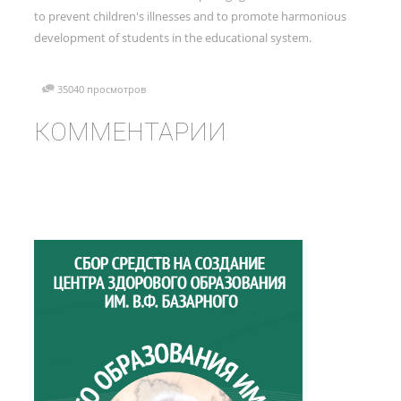
to prevent children's illnesses and to promote harmonious
development of students in the educational system.
35040 просмотров
КОММЕНТАРИИ