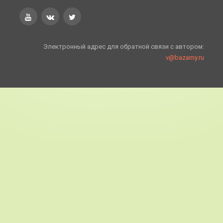
Электронный адрес для обратной связи с автором:
v@bazarny.ru