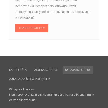
позволило создать программу коренной
перестройки исторически сложившихся
деструктивных учебно - воспитательных режимов
и технологий.
СКАЧАТЬ БРОШЮРУ
КАРТА САЙТА
БЛОГ БАЗАРНОГО
ЗАДАТЬ ВОПРОС
2012–2022 © В.Ф. Базарный
© Группа Пактум
При перепечатке и цитировании ссылка на официальный
сайт обязательна.