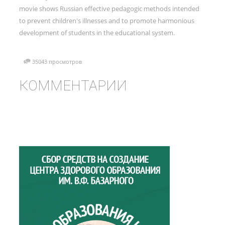
movie shows Russian effective pedagogic methods intended
to prevent children's illnesses and to promote harmonious
development of students in the educational system.
35043 просмотров
КОММЕНТАРИИ