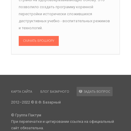
позволило создать программу коренной
перестройки исторически сложившихся
деструктивных учебно - воспитательных режимов
и технологий.
СКАЧАТЬ БРОШЮРУ
КАРТА САЙТА
БЛОГ БАЗАРНОГО
ЗАДАТЬ ВОПРОС
2012–2022 © В.Ф. Базарный
© Группа Пактум
При перепечатке и цитировании ссылка на официальный
сайт обязательна.