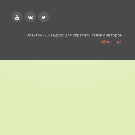
Электронный адрес для обратной связи с автором:
v@bazarny.ru