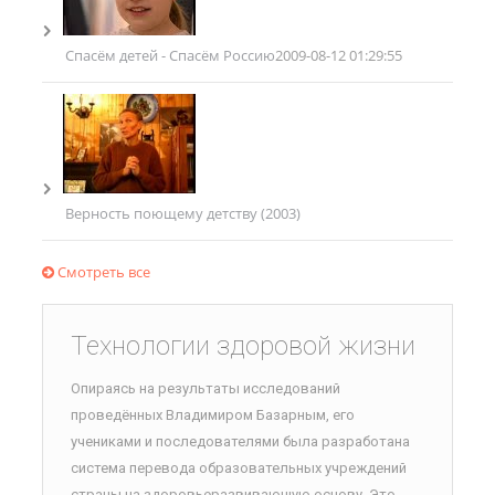
Спасём детей - Спасём Россию
2009-08-12 01:29:55
Верность поющему детству (2003)
Смотреть все
Технологии здоровой жизни
Опираясь на результаты исследований
проведённых Владимиром Базарным, его
учениками и последователями была разработана
система перевода образовательных учреждений
страны на здоровьеразвивающую основу. Это