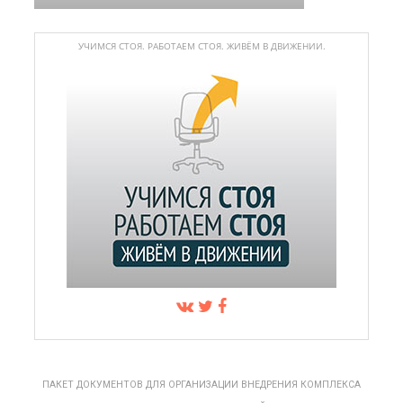
УЧИМСЯ СТОЯ. РАБОТАЕМ СТОЯ. ЖИВЁМ В ДВИЖЕНИИ.
ПАКЕТ ДОКУМЕНТОВ ДЛЯ ОРГАНИЗАЦИИ ВНЕДРЕНИЯ КОМПЛЕКСА