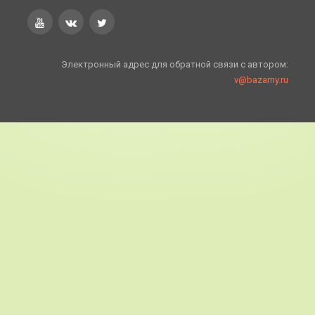
Электронный адрес для обратной связи с автором:
v@bazarny.ru