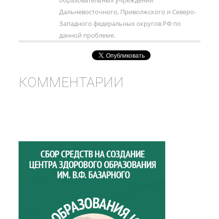
образовательных учреждений
Дальневосточного, Приволжского и Северо-
Западного федеральных округов РФ по
данной проблеме.
КОММЕНТАРИИ