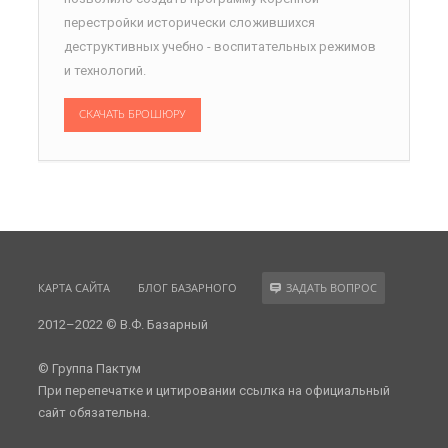
перестройки исторически сложившихся
деструктивных учебно - воспитательных режимов
и технологий.
СКАЧАТЬ БРОШЮРУ
КАРТА САЙТА
БЛОГ БАЗАРНОГО
ЗАДАТЬ ВОПРОС
2012–2022 © В.Ф. Базарный
© Группа Пактум
При перепечатке и цитировании ссылка на официальный
сайт обязательна.