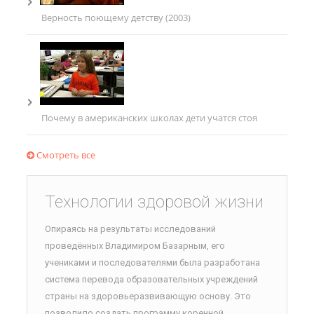
Верность поющему детству (2003)
Почему в американских школах дети учатся стоя
Смотреть все
Технологии здоровой жизни
Опираясь на результаты исследований
проведённых Владимиром Базарным, его
учениками и последователями была разработана
система перевода образовательных учреждений
страны на здоровьеразвивающую основу. Это
позволило создать программу коренной