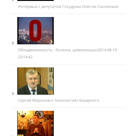
Интервью с депутатом Госудумы Олегом Смолиным
Обездвиженность - болезнь цивилизации
2014-06-10
23:14:42
Сергей Миронов о технологиях Базарного