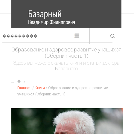
Образование и здоровое развитие учащихся
(Сборник часть 1)
Здесь вы можете скачать книги и статьи доктора
Базарного
Главная
/
Книги
/ Образование и здоровое развитие
учащихся (Сборник часть 1)