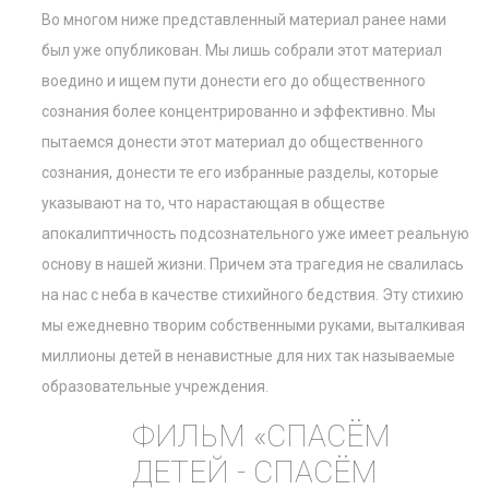
Во многом ниже представленный материал ранее нами
был уже опубликован. Мы лишь собрали этот материал
воедино и ищем пути донести его до общественного
сознания более концентрированно и эффективно. Мы
пытаемся донести этот материал до общественного
сознания, донести те его избранные разделы, которые
указывают на то, что нарастающая в обществе
апокалиптичность подсознательного уже имеет реальную
основу в нашей жизни. Причем эта трагедия не свалилась
на нас с неба в качестве стихийного бедствия. Эту стихию
мы ежедневно творим собственными руками, выталкивая
миллионы детей в ненавистные для них так называемые
образовательные учреждения.
ФИЛЬМ «СПАСЁМ
ДЕТЕЙ - СПАСЁМ