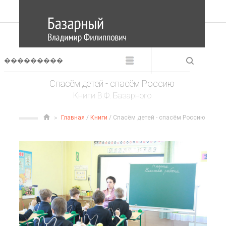
Спасём детей - спасём Россию
Книги В.Ф. Базарного
Главная
/
Книги
/ Спасём детей - спасём Россию