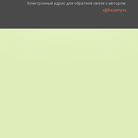
Электронный адрес для обратной связи с автором:
v@bazarny.ru