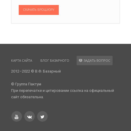
СКАЧАТЬ БРОШЮРУ
КАРТА САЙТА
БЛОГ БАЗАРНОГО
ЗАДАТЬ ВОПРОС
2012–2022 © В.Ф. Базарный
© Группа Пактум
При перепечатке и цитировании ссылка на официальный
сайт обязательна.