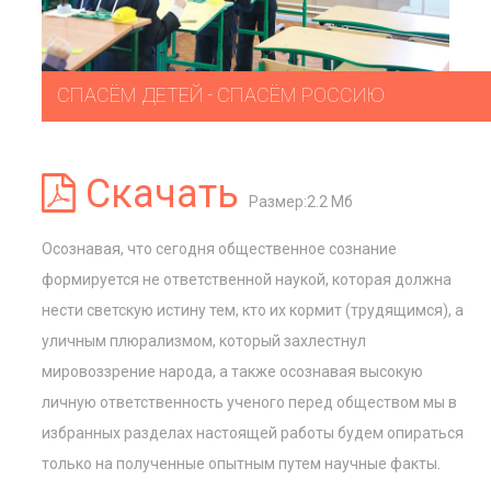
СПАСЁМ ДЕТЕЙ - СПАСЁМ РОССИЮ
Скачать
Размер:2.2 Мб
Осознавая, что сегодня общественное сознание
формируется не ответственной наукой, которая должна
нести светскую истину тем, кто их кормит (трудящимся), а
уличным плюрализмом, который захлестнул
мировоззрение народа, а также осознавая высокую
личную ответственность ученого перед обществом мы в
избранных разделах настоящей работы будем опираться
только на полученные опытным путем научные факты.