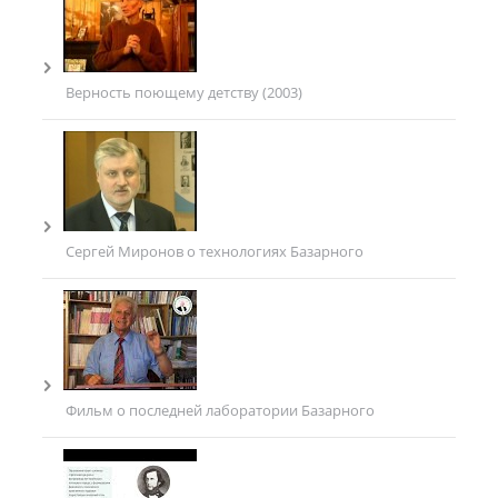
Верность поющему детству (2003)
Сергей Миронов о технологиях Базарного
Фильм о последней лаборатории Базарного