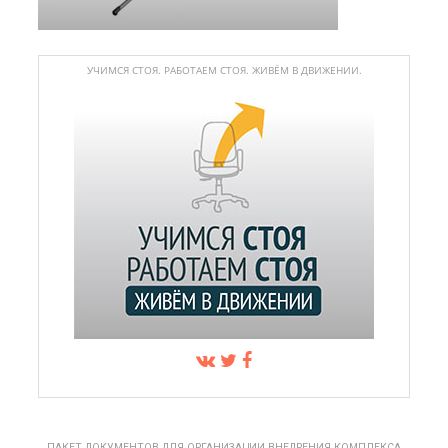
УЧИМСЯ СТОЯ. РАБОТАЕМ СТОЯ. ЖИВЁМ В ДВИЖЕНИИ.
ПАКЕТ ДОКУМЕНТОВ ДЛЯ ОРГАНИЗАЦИИ ВНЕДРЕНИЯ КОМПЛЕКСА