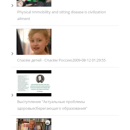
Physical Immobility and sitting disease is civilization
ailment
Спасём детей - Спасём Россию
2009-08-12 01:29:55
Выступление "Актуальные проблемы
здоровьесберегающего образования"