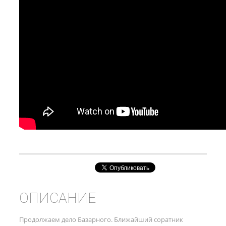
ОПИСАНИЕ
Продолжаем дело Базарного. Ближайший соратник