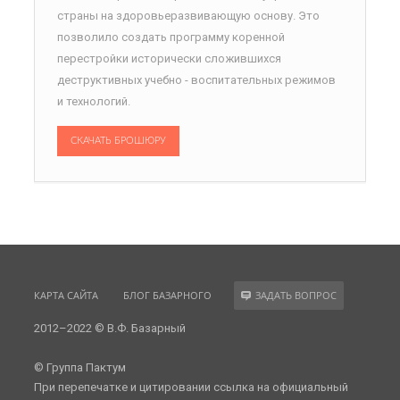
страны на здоровьеразвивающую основу. Это
позволило создать программу коренной
перестройки исторически сложившихся
деструктивных учебно - воспитательных режимов
и технологий.
СКАЧАТЬ БРОШЮРУ
КАРТА САЙТА
БЛОГ БАЗАРНОГО
ЗАДАТЬ ВОПРОС
2012–2022 © В.Ф. Базарный
© Группа Пактум
При перепечатке и цитировании ссылка на официальный