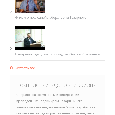
Фильм о последней лаборатории Базарного
Интервью с депутатом Госудумы Олегом Смолиным
Смотреть все
Технологии здоровой жизни
Опираясь на результаты исследований
проведённых Владимиром Базарным, его
учениками и последователями была разработана
система перевода образовательных учреждений