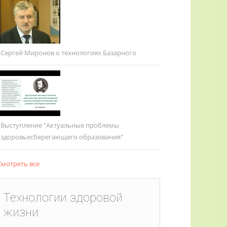
Сергей Миронов о технологиях Базарного
Выступление "Актуальные проблемы
здоровьесберегающего образования"
мотреть все
Технологии здоровой
жизни