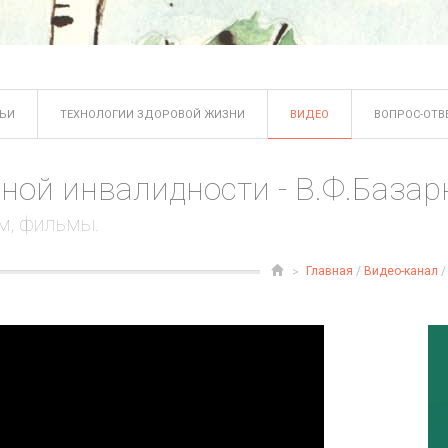
ТЬИ
ТЕХНОЛОГИИ ЗДОРОВОЙ ЖИЗНИ
ВИДЕО
ВОПРОС-ОТВ
ной инвалидности - В.Ф.База
м, фильмы.
Главная
/
Видео-канал
/