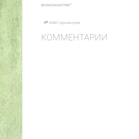
возможностям"
43441 просмотров
КОММЕНТАРИИ