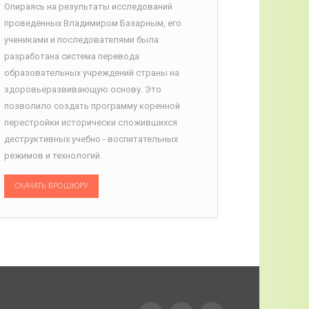
Опираясь на результаты исследований
проведённых Владимиром Базарным, его
учениками и последователями была
разработана система перевода
образовательных учреждений страны на
здоровьеразвивающую основу. Это
позволило создать программу коренной
перестройки исторически сложившихся
деструктивных учебно - воспитательных
режимов и технологий.
СКАЧАТЬ БРОШЮРУ