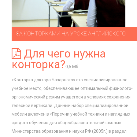
ЗА КОНТОРКАМИ НА УРОКЕ АНГЛИЙСКОГО
Для чего нужна
конторка?
0,5 Мб
«Конторка доктора Базарного» это специализированное
учебное место, обеспечивающее оптимальный физиолого-
эргономический режим учащегося в условиях сохранения
телесной вертикали. Данный набор специализированной
мебели включен в «Перечни учебной техники и наглядных
средств обучения для общеобразовательной школы»
Министерства образования и науки РФ (2005г.) в раздел