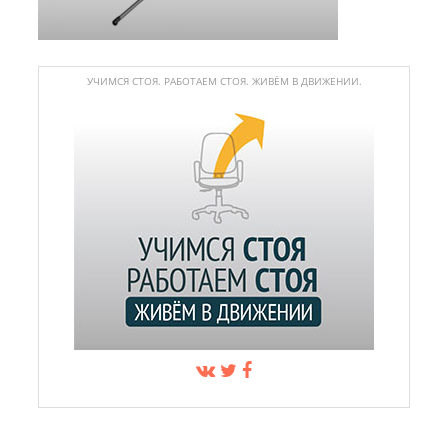
УЧИМСЯ СТОЯ. РАБОТАЕМ СТОЯ. ЖИВЁМ В ДВИЖЕНИИ.