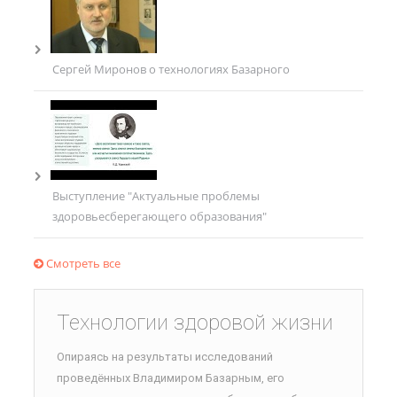
Сергей Миронов о технологиях Базарного
Выступление "Актуальные проблемы
здоровьесберегающего образования"
Смотреть все
Технологии здоровой жизни
Опираясь на результаты исследований
проведённых Владимиром Базарным, его