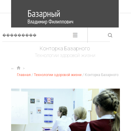
Конторка Базарного
Технологии здоровой жизни
Главная
/
Технологии здоровой жизни
/ Конторка Базарного