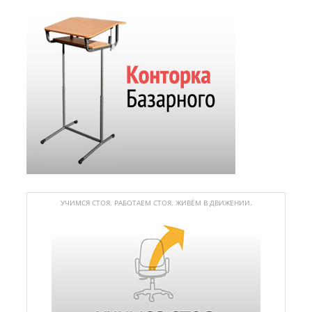
УЧИМСЯ СТОЯ. РАБОТАЕМ СТОЯ. ЖИВЁМ В ДВИЖЕНИИ.