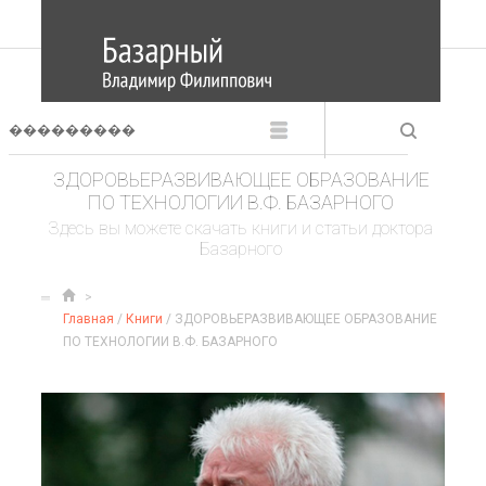
ЗДОРОВЬЕРАЗВИВАЮЩЕЕ ОБРАЗОВАНИЕ
ПО ТЕХНОЛОГИИ В.Ф. БАЗАРНОГО
Здесь вы можете скачать книги и статьи доктора
Базарного
Главная
/
Книги
/ ЗДОРОВЬЕРАЗВИВАЮЩЕЕ ОБРАЗОВАНИЕ
ПО ТЕХНОЛОГИИ В.Ф. БАЗАРНОГО