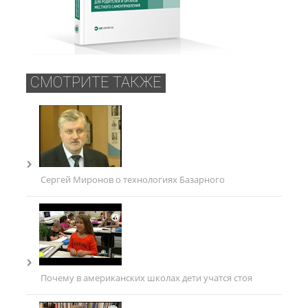
СМОТРИТЕ ТАКЖЕ
Сергей Миронов о технологиях Базарного
Почему в американских школах дети учатся стоя