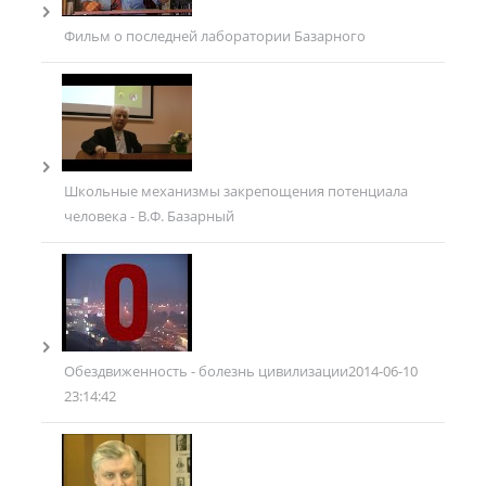
Фильм о последней лаборатории Базарного
Школьные механизмы закрепощения потенциала
человека - В.Ф. Базарный
Обездвиженность - болезнь цивилизации
2014-06-10
23:14:42