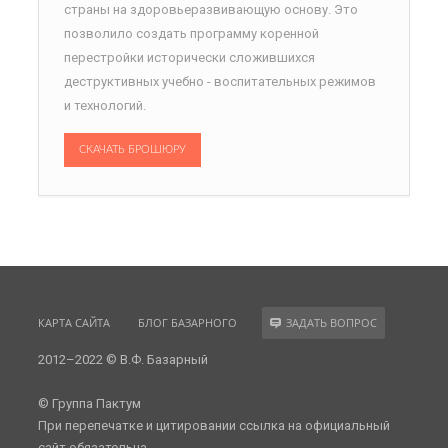
страны на здоровьеразвивающую основу. Это
позволило создать программу коренной
перестройки исторически сложившихся
деструктивных учебно - воспитательных режимов
и технологий.
СКАЧАТЬ БРОШЮРУ
КАРТА САЙТА
БЛОГ БАЗАРНОГО
ЗАДАТЬ ВОПРОС
2012–2022 © В.Ф. Базарный
© Группа Пактум
При перепечатке и цитировании ссылка на официальный
сайт обязательна.