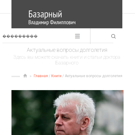
Актуальные вопросы долголетия
Здесь вы можете скачать книги и статьи доктора
Базарного
Главная
/
Книги
/ Актуальные вопросы долголетия