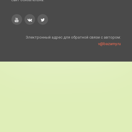
Электронный адрес для обратной связи с автором:
v@bazarny.ru