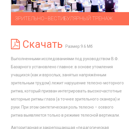
ЗРИТЕЛЬНО–ВЕСТИБУЛЯРНЫЙ ТРЕНАЖ
Скачать
Размер:9.6 Мб
Выполненными исследованиями под руководством В.Ф.
Базарного установлено главное: в основе утомления
учащихся (как и взрослых, занятых напряжённым
зрительным трудом) лежит нарушение телесно-моторного
ритма, который призван интегрировать высокочастотные
моторные ритмы глаза (а точнее зрительного сканера) и
руки. При этом синтетическая роль телесно – осевого
ритма выявляется только в режиме телесной вертикали.
Авторитарная и закрепощающая «педагогическая