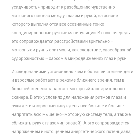
усидчивость» приводит к разобщению чувственно–
моторного синтеза между глазом и рукой, на основе
которого выполняются все осознанные тонко
координированные ручные манипуляции. В свою очередь
это сопровождается расстройствами зрительно –
моторных и ручных ритмов и, как следствие, своеобразной
судорожностью – хаосом в микродвижениях глаз и руки.
Исследованиями установлено: чем в большей степени дети
и взрослые работают в режиме ближнего зрения, тем в
большей степени нарастает моторный хаос зрительного
сканера. В этих условиях для наложения ритмов глаза и
руки дети и взрослыевынуждены всё больше и больше
напрягать всю мышечно–моторную систему тела, а так же
сближать руку с глазами(головой). А это сопровождается
напряжением и истощением энергетического потенциала,