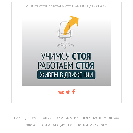
УЧИМСЯ СТОЯ. РАБОТАЕМ СТОЯ. ЖИВЁМ В ДВИЖЕНИИ.
ПАКЕТ ДОКУМЕНТОВ ДЛЯ ОРГАНИЗАЦИИ ВНЕДРЕНИЯ КОМПЛЕКСА
ЗДОРОВЬЕСБЕРЕГАЮЩИХ ТЕХНОЛОГИЙ БАЗАРНОГО