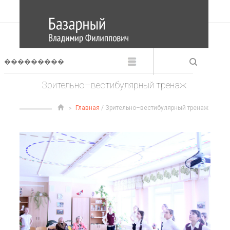
Зрительно–вестибулярный тренаж
Главная
/ Зрительно–вестибулярный тренаж