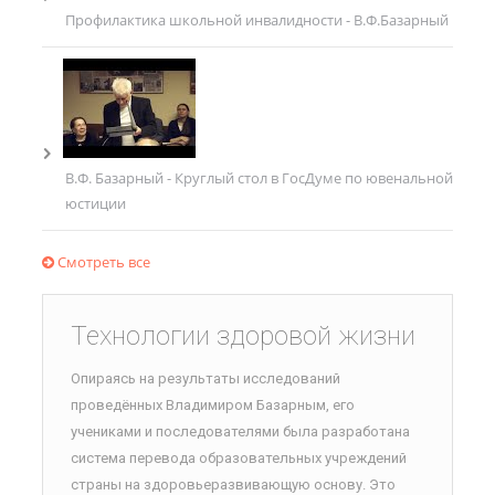
Профилактика школьной инвалидности - В.Ф.Базарный
В.Ф. Базарный - Круглый стол в ГосДуме по ювенальной
юстиции
Смотреть все
Технологии здоровой жизни
Опираясь на результаты исследований
проведённых Владимиром Базарным, его
учениками и последователями была разработана
система перевода образовательных учреждений
страны на здоровьеразвивающую основу. Это