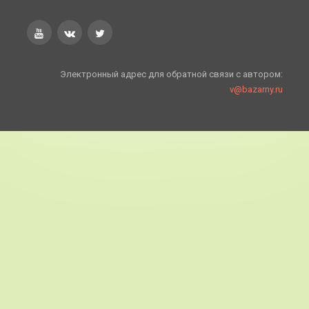
Электронный адрес для обратной связи с автором:
v@bazarny.ru