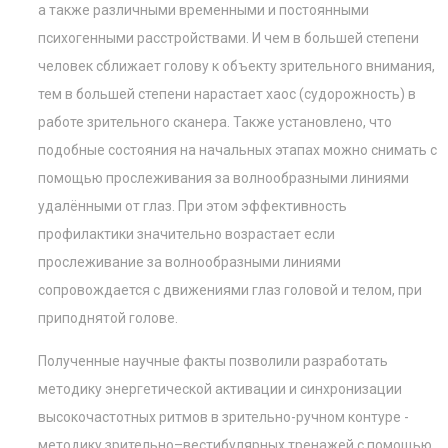
а также различными временными и постоянными
психогенными расстройствами. И чем в большей степени
человек сближает голову к объекту зрительного внимания,
тем в большей степени нарастает хаос (судорожность) в
работе зрительного сканера. Также установлено, что
подобные состояния на начальных этапах можно снимать с
помощью прослеживания за волнообразными линиями
удалёнными от глаз. При этом эффективность
профилактики значительно возрастает если
прослеживание за волнообразными линиями
сопровождается с движениями глаз головой и телом, при
приподнятой голове.
Полученные научные факты позволили разработать
методику энергетической активации и синхронизации
высокочастотных ритмов в зрительно-ручном контуре -
методику зрительно–вестибулярных тренажей с помощью