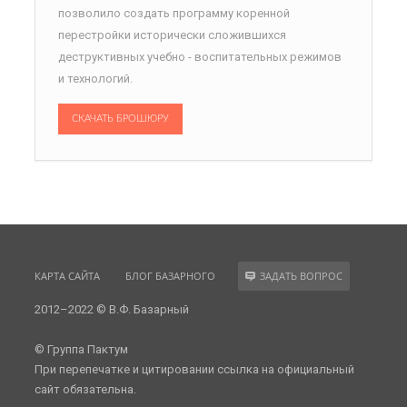
позволило создать программу коренной
перестройки исторически сложившихся
деструктивных учебно - воспитательных режимов
и технологий.
СКАЧАТЬ БРОШЮРУ
КАРТА САЙТА
БЛОГ БАЗАРНОГО
ЗАДАТЬ ВОПРОС
2012–2022 © В.Ф. Базарный
© Группа Пактум
При перепечатке и цитировании ссылка на официальный
сайт обязательна.