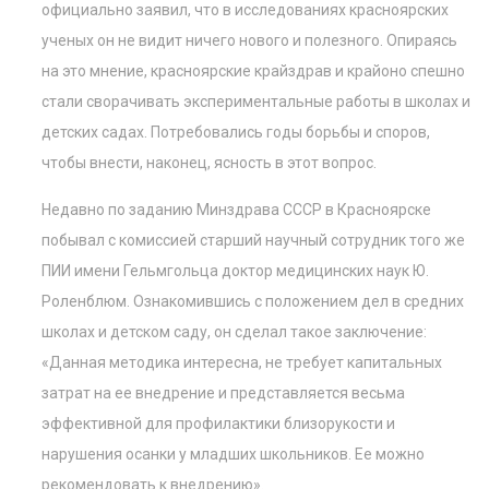
официально заявил, что в исследованиях красноярских
ученых он не видит ничего нового и полезного. Опираясь
на это мнение, красноярские крайздрав и крайоно спешно
стали сворачивать экспериментальные работы в школах и
детских садах. Потребовались годы борьбы и споров,
чтобы внести, наконец, ясность в этот вопрос.
Недавно по заданию Минздрава СССР в Красноярске
побывал с комиссией старший научный сотрудник того же
ПИИ имени Гельмгольца доктор медицинских наук Ю.
Роленблюм. Ознакомившись с положением дел в средних
школах и детском саду, он сделал такое заключение:
«Данная методика интересна, не требует капитальных
затрат на ее внедрение и представляется весьма
эффективной для профилактики близорукости и
нарушения осанки у младших школьников. Ее можно
рекомендовать к внедрению».