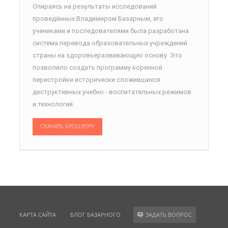
Опираясь на результаты исследований
проведённых Владимиром Базарным, его
учениками и последователями была разработана
система перевода образовательных учреждений
страны на здоровьеразвивающую основу. Это
позволило создать программу коренной
перестройки исторически сложившихся
деструктивных учебно - воспитательных режимов
и технологий.
СКАЧАТЬ БРОШЮРУ
КАРТА САЙТА
БЛОГ БАЗАРНОГО
ЗАДАТЬ ВОПРОС