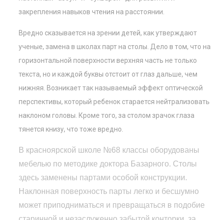
закрепления навыков чтения на расстоянии.
Вредно сказывается на зрении детей, как утверждают
ученые, замена в школах парт на столы. Дело в том, что на
горизонтальной поверхности верхняя часть не только
текста, но и каждой буквы отстоит от глаз дальше, чем
нижняя. Возникает так называемый эффект оптической
перспективы, который ребенок старается нейтрализовать
наклоном головы. Кроме того, за столом зрачок глаза
тянется книзу, что тоже вредно.
В красноярской школе №68 классы оборудованы
мебелью по методике доктора Базарного. Столы
здесь заменены партами особой конструкции.
Наклонная поверхность парты легко и бесшумно
может приподниматься и превращаться в подобие
старинной и незаслуженно забытой конторки, за