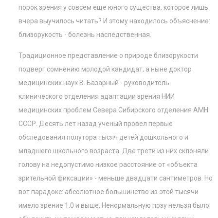
порок зрения у совсем еще юного существа, которое лишь
вчера выучилось читать? И этому находилось объяснение:
близорукость - болезнь наследственная.
Традиционное представление о природе близорукости
подверг сомнению молодой кандидат, а ныне доктор
медицинских наук В. Базарный - руководитель
клинического отделения адаптации зрения НИИ
медицинских проблем Севера Сибирского отделения АМН
СССР. Десять лет назад ученый провел первые
обследования полутора тысяч детей дошкольного и
младшего школьного возраста. Две трети из них склоняли
голову на недопустимо низкое расстояние от «объекта
зрительной фиксации» - меньше двадцати сантиметров. Но
вот парадокс: абсолютное большинство из этой тысячи
имело зрение 1,0 и выше. Ненормальную позу нельзя было