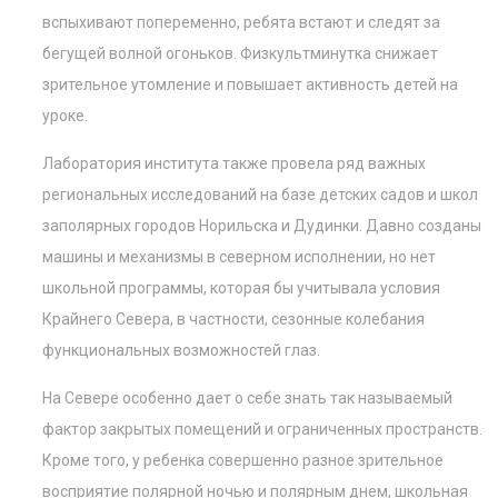
вспыхивают попеременно, ребята встают и следят за
бегущей волной огоньков. Физкультминутка снижает
зрительное утомление и повышает активность детей на
уроке.
Лаборатория института также провела ряд важных
региональных исследований на базе детских садов и школ
заполярных городов Норильска и Дудинки. Давно созданы
машины и механизмы в северном исполнении, но нет
школьной программы, которая бы учитывала условия
Крайнего Севера, в частности, сезонные колебания
функциональных возможностей глаз.
На Севере особенно дает о себе знать так называемый
фактор закрытых помещений и ограниченных пространств.
Кроме того, у ребенка совершенно разное зрительное
восприятие полярной ночью и полярным днем, школьная