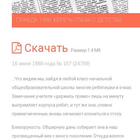
ПРАВДА 1986: БЕРЕЧЬ ГЛАЗА С ДЕТСТВА.
Скачать
Размер:1.4 Мб
16 июня 1986-года № 167 (24789)
...Что видим мы, зайдя в любой класс начальной
общеобразовательной школы: многие ребятишки в очках.
Замечание учителя «держись прямо» лишь на минуту
выпрямляет корпуса ребят, и тут же они, словно
примагниченные, вновь начинают клониться к столу.
Близорукость. Обширную дань собирает она в наш
просвещенный век с юного поколения. Откуда взялся