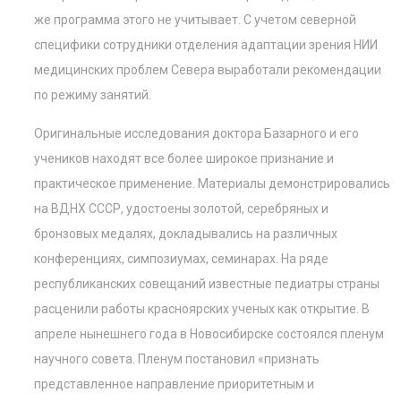
же программа этого не учитывает. С учетом северной
специфики сотрудники отделения адаптации зрения НИИ
медицинских проблем Севера выработали рекомендации
по режиму занятий.
Оригинальные исследования доктора Базарного и его
учеников находят все более широкое признание и
практическое применение. Материалы демонстрировались
на ВДНХ СССР, удостоены золотой, серебряных и
бронзовых медалях, докладывались на различных
конференциях, симпозиумах, семинарах. На ряде
республиканских совещаний известные педиатры страны
расценили работы красноярских ученых как открытие. В
апреле нынешнего года в Новосибирске состоялся пленум
научного совета. Пленум постановил «признать
представленное направление приоритетным и