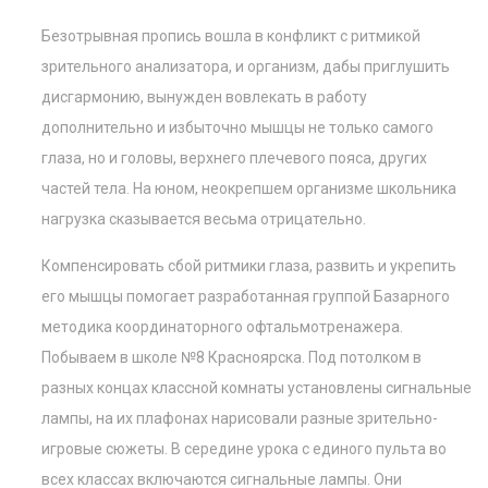
Безотрывная пропись вошла в конфликт с ритмикой
зрительного анализатора, и организм, дабы приглушить
дисгармонию, вынужден вовлекать в работу
дополнительно и избыточно мышцы не только самого
глаза, но и головы, верхнего плечевого пояса, других
частей тела. На юном, неокрепшем организме школьника
нагрузка сказывается весьма отрицательно.
Компенсировать сбой ритмики глаза, развить и укрепить
его мышцы помогает разработанная группой Базарного
методика координаторного офтальмотренажера.
Побываем в школе №8 Красноярска. Под потолком в
разных концах классной комнаты установлены сигнальные
лампы, на их плафонах нарисовали разные зрительно-
игровые сюжеты. В середине урока с единого пульта во
всех классах включаются сигнальные лампы. Они