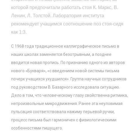
которой предпочитали работать стоя К. Маркс, В.
Ленин, Л. Толстой. Лаборатория института
рекомендует учащимся соотношение поз стоя-сидя
как 1:3.
С 1968 года традиционное каллиграфическое письмо в
наших школах заменяется безотрывным, а позднее
вводится новая пропись. По признанию одного из авторов
нового «Букваря», «с введением новой системы письма
почерк учащихся ухудшился». Группа научных сотрудников
под руководством В. Базарного исследовала ситуацию.
Дело в том, что человеческому глазу свойственна ритмика,
непроизвольные микродвижения. Ранее эта неуловимая
пульсация соответствовала нажиму перьевой ручки,
процесс письма был гармоничен с физиологическими
особенностями пишущего.