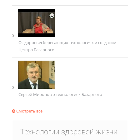
О здоровьесберегающих технологиях и создании
Центра Базарного
Сергей Миронов о технологиях Базарного
Смотреть все
Технологии здоровой жизни