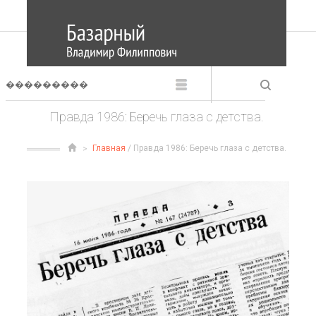
Правда 1986: Беречь глаза с детства.
Главная
/ Правда 1986: Беречь глаза с детства.