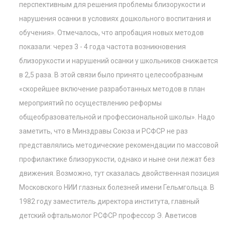
перспективным для решения проблемы близорукости и
нарушения осанки в условиях дошкольного воспитания и
обучения». Отмечалось, что апробация новых методов
показали: через 3 - 4 года частота возникновения
близорукости и нарушений осанки у школьников снижается
в 2,5 раза. В этой связи было принято целесообразным
«скорейшее включение разработанных методов в план
мероприятий по осуществлению реформы
общеобразовательной и профессиональной школы». Надо
заметить, что в Минздравы Союза и РСФСР не раз
представлялись методические рекомендации по массовой
профилактике близорукости, однако и ныне они лежат без
движения. Возможно, тут сказалась двойственная позиция
Московского НИИ глазных болезней имени Гельмгольца. В
1982 году заместитель директора института, главный
детский офтальмолог РСФСР профессор Э. Аветисов