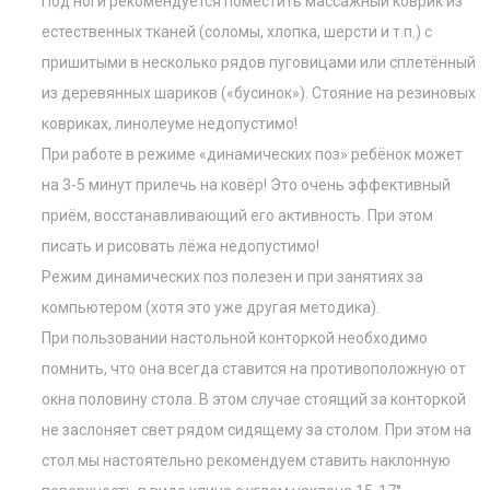
Под ноги рекомендуется поместить массажный коврик из
естественных тканей (соломы, хлопка, шерсти и т.п.) с
пришитыми в несколько рядов пуговицами или сплетённый
из деревянных шариков («бусинок»). Стояние на резиновых
ковриках, линолеуме недопустимо!
При работе в режиме «динамических поз» ребёнок может
на 3-5 минут прилечь на ковёр! Это очень эффективный
приём, восстанавливающий его активность. При этом
писать и рисовать лёжа недопустимо!
Режим динамических поз полезен и при занятиях за
компьютером (хотя это уже другая методика).
При пользовании настольной конторкой необходимо
помнить, что она всегда ставится на противоположную от
окна половину стола. В этом случае стоящий за конторкой
не заслоняет свет рядом сидящему за столом. При этом на
стол мы настоятельно рекомендуем ставить наклонную