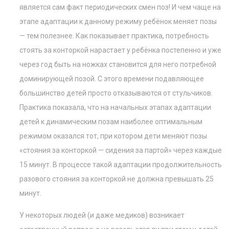
является сам факт периодических смен поз! И чем чаще на
этапе адаптации к данному режиму ребёнок меняет позы
— тем полезнее. Как показывает практика, потребность
стоять за конторкой нарастает у ребёнка постепенно и уже
через год быть на ножках становится для него потребной
доминирующей позой. С этого времени подавляющее
большинство детей просто отказываются от стульчиков.
Практика показала, что на начальных этапах адаптации
детей к динамическим позам наиболее оптимальным
режимом оказался тот, при котором дети меняют позы
«стояния за конторкой — сидения за партой» через каждые
15 минут. В процессе такой адаптации продолжительность
разового стояния за конторкой не должна превышать 25
минут.
У некоторых людей (и даже медиков) возникает