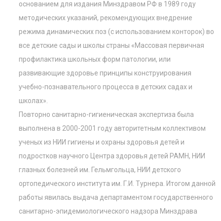
основанием для издания Минздравом РФ в 1989 году
методических указаний, рекомендующих внедрение
режима динамических поз (с использованием конторок) во
все детские сады и школы страны «Массовая первичная
профилактика школьных форм патологии, или
развивающие здоровье принципы конструирования
учебно-познавательного процесса в детских садах и
школах».
Повторно санитарно-гигиеническая экспертиза была
выполнена в 2000-2001 году авторитетным коллективом
ученых из НИИ гигиены и охраны здоровья детей и
подростков научного Центра здоровья детей РАМН, НИИ
глазных болезней им. Гельмгольца, НИИ детского
ортопедического института им. Г.И. Турнера. Итогом данной
работы явилась выдача департаментом государственного
санитарно-эпидемиологического надзора Минздрава