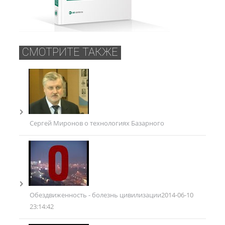
СМОТРИТЕ ТАКЖЕ
Сергей Миронов о технологиях Базарного
Обездвиженность - болезнь цивилизации
2014-06-10
23:14:42