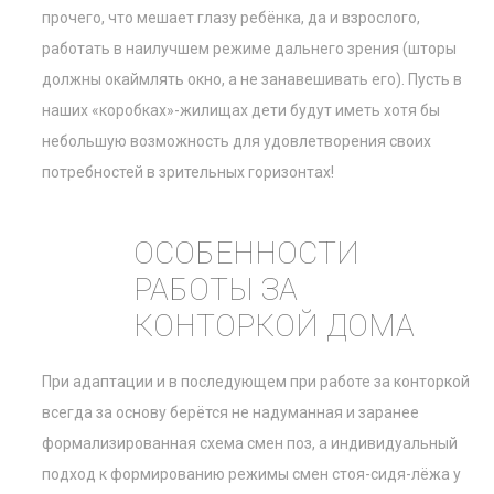
прочего, что мешает глазу ребёнка, да и взрослого,
работать в наилучшем режиме дальнего зрения (шторы
должны окаймлять окно, а не занавешивать его). Пусть в
наших «коробках»-жилищах дети будут иметь хотя бы
небольшую возможность для удовлетворения своих
потребностей в зрительных горизонтах!
ОСОБЕННОСТИ
РАБОТЫ ЗА
КОНТОРКОЙ ДОМА
При адаптации и в последующем при работе за конторкой
всегда за основу берётся не надуманная и заранее
формализированная схема смен поз, а индивидуальный
подход к формированию режимы смен стоя-сидя-лёжа у