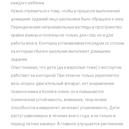
каждого ребёнка.
Нужно стремиться к тому, чтобы в процессе выполнения
домашних заданий лицо школьника было обращено к окну.
Периодические непроизвольные взгляды в пространство
крайне важны и полезны не только для глаз, но и для
работы мозга. Конторка устанавливается рядом со столом,
за которым обычно школьник выполняет домашние
задания.
Опыт показал, что дети (да и взрослые тоже) с восторгом
работают за конторкой. При этом не только укрепляется
весь опорно-двигательный аппарат, нет искривления
позвоночника и болей в спине, но и повышаются
психическая устойчивость, внимание, творческие
способности и иммунитет, исчезает утомляемость. Дети
растут равномерно в течение всего года, а не только в
период летних каникул. А главное улучшается умственная