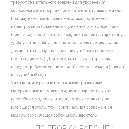
требуют значительного времени для укоренения
сообразного его природе прямостояния и прямохождения.
Поэтому нами предложена методика постепенной
перестройки «засиженного» динамического стереотипа
(привычки), постепенного вхождения ребёнка в привычную
удобную и потребную для него телесную вертикаль, как
доминантную позу в организации учебного процесса
(смена привычки). Для этого, как показала практика,
нередко требуется значительный период времени (иногда
весь учебный год).
Учитывая, что разные школы имеют различные
материальные возможности, нами разработаны как
простейшие модели конторок, которые ставятся на
имеющиеся столы, так и оригинальная современная
модель, заменяющая собой школьные столы
ПОДБОРКА РАБОЧЕЙ