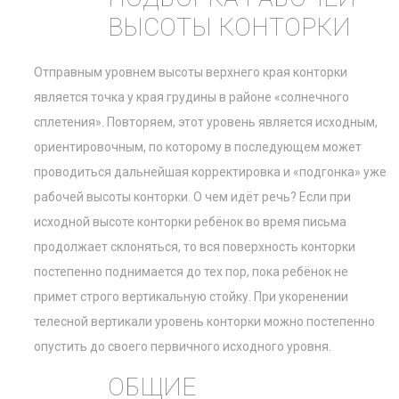
ВЫСОТЫ КОНТОРКИ
Отправным уровнем высоты верхнего края конторки
является точка у края грудины в районе «солнечного
сплетения». Повторяем, этот уровень является исходным,
ориентировочным, по которому в последующем может
проводиться дальнейшая корректировка и «подгонка» уже
рабочей высоты конторки. О чем идёт речь? Если при
исходной высоте конторки ребёнок во время письма
продолжает склоняться, то вся поверхность конторки
постепенно поднимается до тех пор, пока ребёнок не
примет строго вертикальную стойку. При укоренении
телесной вертикали уровень конторки можно постепенно
опустить до своего первичного исходного уровня.
ОБЩИЕ