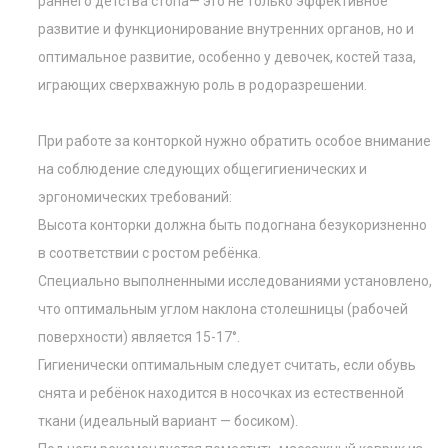
раннего детства стопа— это не только эффективное
развитие и функционирование внутренних органов, но и
оптимальное развитие, особенно у девочек, костей таза,
играющих сверхважную роль в родоразрешении.
При работе за конторкой нужно обратить особое внимание
на соблюдение следующих общегигиенических и
эргономических требований:
Высота конторки должна быть подогнана безукоризненно
в соответствии с ростом ребёнка.
Специально выполненными исследованиями установлено,
что оптимальным углом наклона столешницы (рабочей
поверхности) является 15-17°.
Гигиенически оптимальным следует считать, если обувь
снята и ребёнок находится в носочках из естественной
ткани (идеальный вариант — босиком).