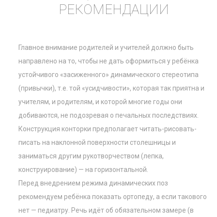
РЕКОМЕНДАЦИИ
Главное внимание родителей и учителей должно быть
направлено на то, чтобы не дать оформиться у ребёнка
устойчивого «засиженного» динамического стереотипа
(привычки), т.е. той «усидчивости», которая так приятна и
учителям, и родителям, и которой многие годы они
добиваются, не подозревая о печальных последствиях.
Конструкция конторки предполагает читать-рисовать-
писать на наклонной поверхности столешницы и
заниматься другим рукотворчеством (лепка,
конструирование) — на горизонтальной.
Перед внедрением режима динамических поз
рекомендуем ребёнка показать ортопеду, а если такового
нет — педиатру. Речь идёт об обязательном замере (в