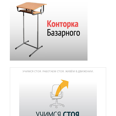
УЧИМСЯ СТОЯ. РАБОТАЕМ СТОЯ. ЖИВЁМ В ДВИЖЕНИИ.