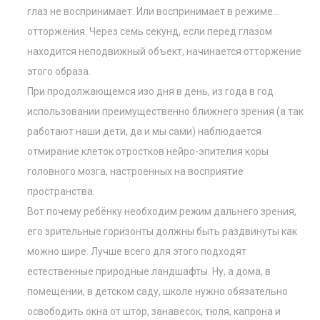
глаз не воспринимает. Или воспринимает в режиме…
отторжения. Через семь секунд, если перед глазом
находится неподвижный объект, начинается отторжение
этого образа.
При продолжающемся изо дня в день, из года в год
использовании преимущественно ближнего зрения (а так
работают наши дети, да и мы сами) наблюдается
отмирание клеток отростков нейро-эпителия коры
головного мозга, настроенных на восприятие
пространства.
Вот почему ребёнку необходим режим дальнего зрения,
его зрительные горизонты должны быть раздвинуты как
можно шире. Лучше всего для этого подходят
естественные природные ландшафты. Ну, а дома, в
помещении, в детском саду, школе нужно обязательно
освободить окна от штор, занавесок, тюля, капрона и