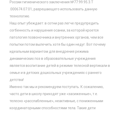
России гигиенического заключения №77.99.95.3.Т
.000674.07.01, разрешающего использовать данную
технологию.
Наш опыт убеждает: в сотни раз легче предупредить
согбенность и нарушения осанки, за которой кроется
патология позвоночника и внутренних органов, чем все
попытки потом вылечить хотя бы один недуг. Вот почему
идеальным вариантом для внедрения режима
динамических поз в образовательные учреждения
является воспитание детей в режиме телесной вертикали в
семье и в детских дошкольных учреждениях с раннего
детства!
Именно так мы и рекомендуем поступать. К сожалению,
часто дети в школу приходят уже «засиженные», т.е.
телесно «расслабленные», неактивные, с пониженными
координаторными способностями тела. Такие дети