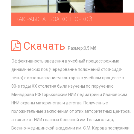
КАК РАБОТАТЬ ЗА КОНТОРКОЙ
Скачать
Размер:0.5 Мб
Эффективность введения в учебный процесс режима
динамических поз (чередование положений стоя-сидя-
лёжа) с использованием конторок в учебном процессе в
80-е годы ХХ столетия были изучены по поручению
Минздрава РФ Горьковским НИИ педиатрии и Ивановским
НИИ охраны материнства и детства. Полученные
положительные заключения от этих авторитетных центров,
а так же от НИИ глазных болезней им. Гельмгольца,
Военно-медицинской академии им. С.М. Кирова послужили