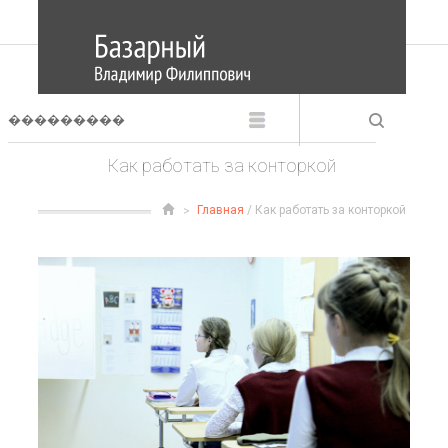
Как работать за конторкой
Главная
/ Как работать за конторкой